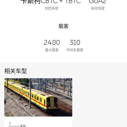
卡斯柯CBTC + TBTC
GoA2
列控系统
自动驾驶
载客
2480
310
最大载客
中间车载客
相关车型
Siemens系列