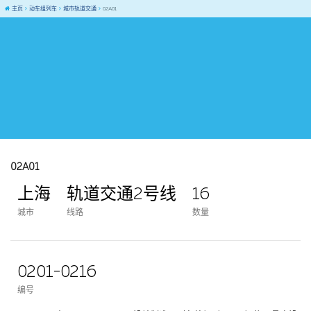
主页
动车组列车
城市轨道交通
02A01
02A01
上海
轨道交通2号线
16
城市
线路
数量
0201-0216
编号