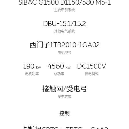
SIBAC G1500 D1150/580 M5-1
主要牵引系统
DBU-15.1/15.2
其他电气系统
西门子1TB2010-1GA02
电机型号
190
4560
DC1500V
kw
kw
电机功率
总功率
供电制式
接触网/受电弓
受电方式
控制