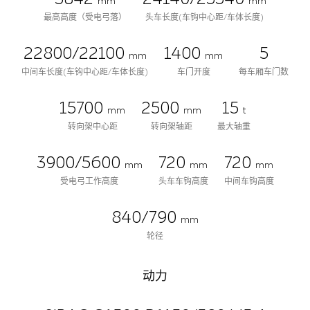
mm
mm
最高高度（受电弓落）
头车长度(车钩中心距/车体长度)
22800/22100
1400
5
mm
mm
中间车长度(车钩中心距/车体长度)
车门开度
每车厢车门数
15700
2500
15
mm
mm
t
转向架中心距
转向架轴距
最大轴重
3900/5600
720
720
mm
mm
mm
受电弓工作高度
头车车钩高度
中间车钩高度
840/790
mm
轮径
动力