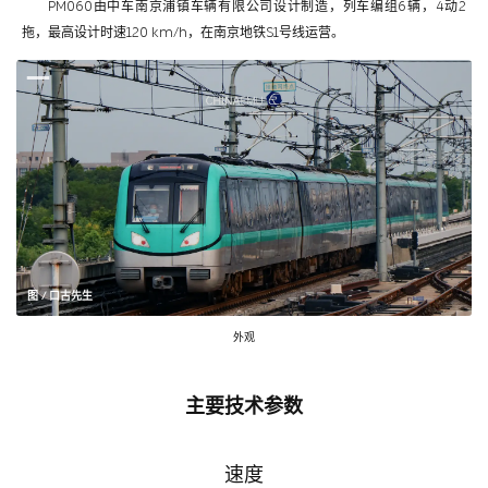
PM060由中车南京浦镇车辆有限公司设计制造，列车编组6辆，4动2
拖，最高设计时速120 km/h，在南京地铁S1号线运营。
图 / 口古先生
外观
主要技术参数
速度