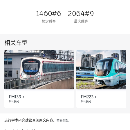
1460#6
2064#9
额定载客
最大载客
相关车型
PM139
PM223
PM系列
PM系列
进行学术研究建议查阅原文内容。
查看全部…