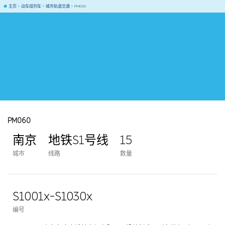
主页
动车组列车
城市轨道交通
PM060
PM060
南京
地铁S1号线
15
城市
线路
数量
S1001x-S1030x
编号