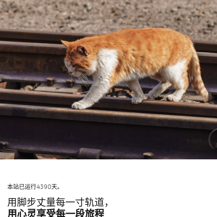
本站已运行4398天。
用脚步丈量每一寸轨道，
用心灵享受每一段旅程