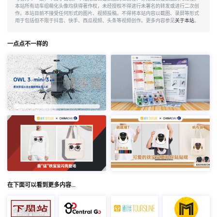
本站所有动车组萌化头像均获得著作权，未经授权不得进行未署名的转发或进行二次创
作。本站目前不接受任何形式的图片、视频投稿。不得将本站内容以截图、录屏等形式
用于包括但不限于抖音、快手、西瓜视频、头条等视频创作。更多内容参见
关于本站
。
一点点不一样的
在下面可以看到更多内容…