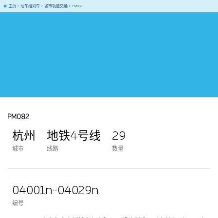
主页
动车组列车
城市轨道交通
PM082
PM082
杭州
地铁4号线
29
城市
线路
数量
04001n-04029n
编号