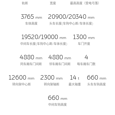
轨距
宽度
最高高度（受电弓落）
3765
20900/20340
mm
mm
车体高度
头车长度(车钩中心距/车体长度)
19520/19000
1300
mm
mm
中间车长度(车钩中心距/车体长度)
车门开度
4880
4880
4
mm
mm
同车厢车门间距
邻车厢车门间距
每车厢车门数
12600
2300
14
660
mm
mm
t
mm
转向架中心距
转向架轴距
最大轴重
头车车钩高度
660
mm
中间车钩高度