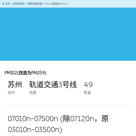
主页
动车组列车
城市轨道交通
PM102(改造为PM259)
PM102(改造为PM259)
苏州
轨道交通3号线
49
城市
线路
数量
07010n-07500n (除07120n，原
03010n-03500n)