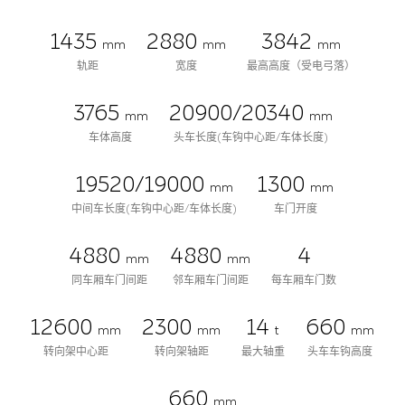
1435
2880
3842
mm
mm
mm
轨距
宽度
最高高度（受电弓落）
3765
20900/20340
mm
mm
车体高度
头车长度(车钩中心距/车体长度)
19520/19000
1300
mm
mm
中间车长度(车钩中心距/车体长度)
车门开度
4880
4880
4
mm
mm
同车厢车门间距
邻车厢车门间距
每车厢车门数
12600
2300
14
660
mm
mm
t
mm
转向架中心距
转向架轴距
最大轴重
头车车钩高度
660
mm