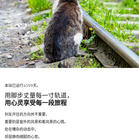
本站已运行4399天。
用脚步丈量每一寸轨道，
用心灵享受每一段旅程
列车开往的方向并不重要，
重要的是窗外的风景和看风景的心情。
处在嘈杂的动态中，
却是静而细腻的心思。