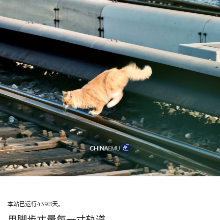
本站已运行4398天。