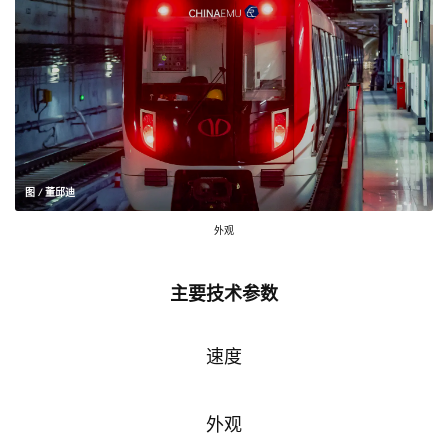
图 / 董邱迪
外观
主要技术参数
速度
外观