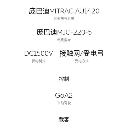
庞巴迪MITRAC AU1420
其他电气系统
庞巴迪MJC-220-5
电机型号
DC1500V
接触网/受电弓
供电制式
受电方式
控制
GoA2
自动驾驶
载客