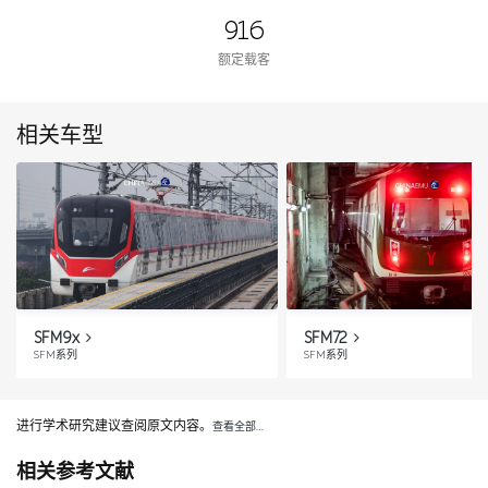
916
额定载客
相关车型
SFM9x
SFM72
SFM系列
SFM系列
进行学术研究建议查阅原文内容。
查看全部…
相关参考文献