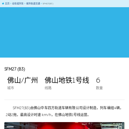
主页
动车组列车
城市轨道交通
SFM27(B3)
SFM27 (B3)
佛山/广州
佛山地铁1号线
6
城市
线路
数量
SFM27(B3)由佛山中车四方轨道车辆有限公司设计制造，列车编组4辆，
2动2拖，最高设计时速 km/h，在佛山地铁1号线运营。