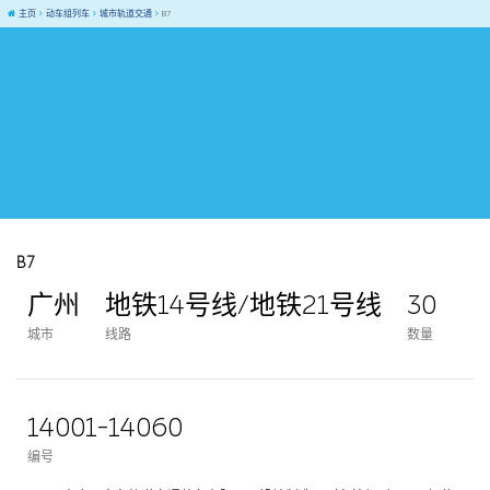
主页
动车组列车
城市轨道交通
B7
B7
广州
地铁14号线/地铁21号线
30
城市
线路
数量
14001-14060
编号