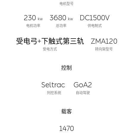
电机型号
230
3680
DC1500V
kw
kw
电机功率
总功率
供电制式
受电弓+下触式第三轨
ZMA120
受电方式
转向架型号
控制
Seltrac
GoA2
列控系统
自动驾驶
载客
1470