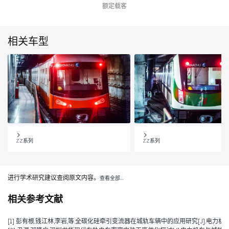
额定载客
相关车型
ZZ系列
ZZ系列
进行学术研究建议查阅原文内容。
查看全部…
相关参考文献
[1] 彭有根,钱江林,李岩,等.全碳化硅牵引变流器在城轨车辆中的应用研究[J].电力机车与城轨车