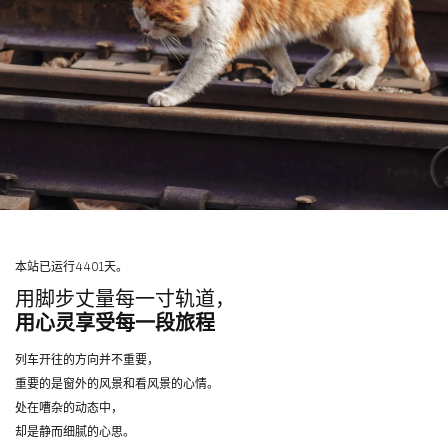
本站已运行4401天。
用脚步丈量每一寸轨道，
用心灵享受每一段旅程
列车开往的方向并不重要，
重要的是窗外的风景和看风景的心情。
处在嘈杂的动态中，
却是静而细腻的心思。