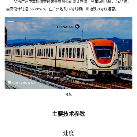
B7由广州中车轨道交通装备有限公司设计制造，列车编组6辆，4动2拖，
最高设计时速135 km/h，在广州地铁14号线和广州地铁21号线运营。
图 / CRH380A-6059L
外观
主要技术参数
速度