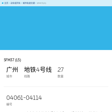
主页
动车组列车
城市轨道交通
SFM37(L5)
SFM37 (L5)
广州
地铁4号线
27
城市
线路
数量
04061-04114
编号