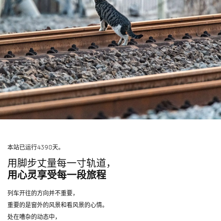
本站已运行4398天。
用脚步丈量每一寸轨道，
用心灵享受每一段旅程
列车开往的方向并不重要，
重要的是窗外的风景和看风景的心情。
处在嘈杂的动态中，