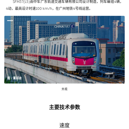
SFM37(L5)由中车广东轨道交通车辆有限公司设计制造，列车编组4辆，
4动，最高设计时速100 km/h，在广州地铁4号线运营。
图 / 董邱迪
外观
主要技术参数
速度