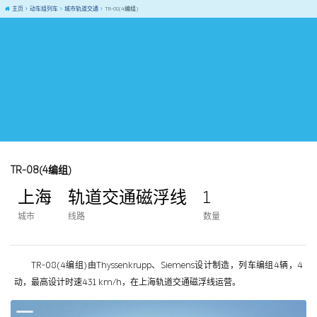
主页
动车组列车
城市轨道交通
TR-08(4编组)
TR-08(4编组)
上海
轨道交通磁浮线
1
城市
线路
数量
TR-08(4编组)由Thyssenkrupp、Siemens设计制造，列车编组4辆，4
动，最高设计时速431 km/h，在上海轨道交通磁浮线运营。