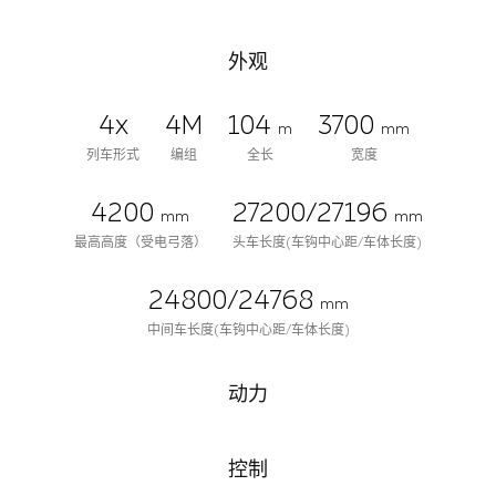
外观
4x
4M
104
3700
m
mm
列车形式
编组
全长
宽度
4200
27200/27196
mm
mm
最高高度（受电弓落）
头车长度(车钩中心距/车体长度)
24800/24768
mm
中间车长度(车钩中心距/车体长度)
动力
控制