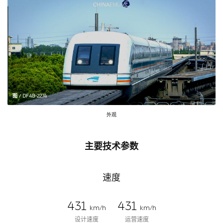
图 / DF4B-2274
外观
主要技术参数
速度
431
431
km/h
km/h
设计速度
运营速度