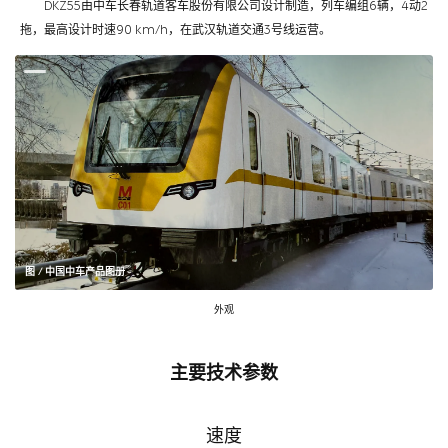
DKZ55由中车长春轨道客车股份有限公司设计制造，列车编组6辆，4动2
拖，最高设计时速90 km/h，在武汉轨道交通3号线运营。
图 / 中国中车产品图册
外观
主要技术参数
速度