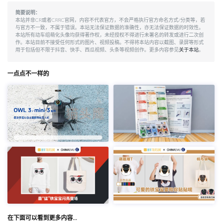
简要说明：
本站并非CR或者CRRC官网，内容不代表官方，不会严格执行官方命名方式/分类等，若
与官方不一致，不属于错误。本站无法保证数据的准确性，亦无法保证数据的时效性。
本站所有动车组萌化头像均获得著作权，未经授权不得进行未署名的转发或进行二次创
作。本站目前不接受任何形式的图片、视频投稿。不得将本站内容以截图、录屏等形式
用于包括但不限于抖音、快手、西瓜视频、头条等视频创作。更多内容参见
关于本站
。
一点点不一样的
在下面可以看到更多内容…