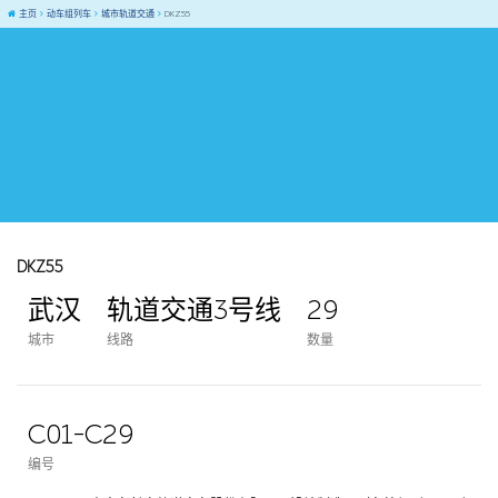
主页
动车组列车
城市轨道交通
DKZ55
DKZ55
武汉
轨道交通3号线
29
城市
线路
数量
C01-C29
编号