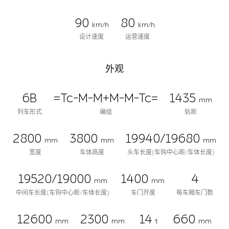
90
80
km/h
km/h
设计速度
运营速度
外观
6B
=Tc-M-M+M-M-Tc=
1435
mm
列车形式
编组
轨距
2800
3800
19940/19680
mm
mm
mm
宽度
车体高度
头车长度(车钩中心距/车体长度)
19520/19000
1400
4
mm
mm
中间车长度(车钩中心距/车体长度)
车门开度
每车厢车门数
12600
2300
14
660
mm
mm
t
mm