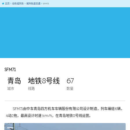
主页
动车组列车
城市轨道交通
SFM71
SFM71
青岛
地铁8号线
67
城市
线路
数量
SFM71由中车青岛四方机车车辆股份有限公司设计制造，列车编组6辆，
4动2拖，最高设计时速 km/h，在青岛地铁8号线运营。