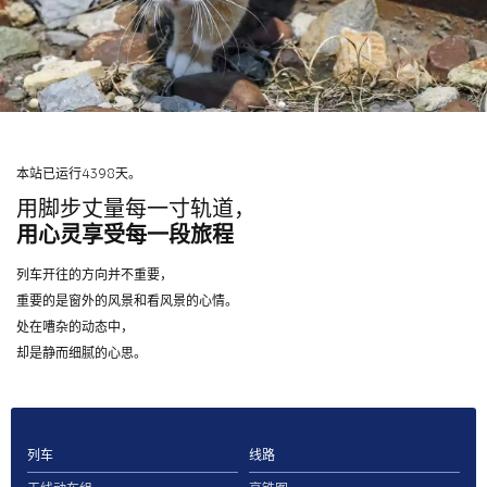
本站已运行4398天。
用脚步丈量每一寸轨道，
用心灵享受每一段旅程
列车开往的方向并不重要，
重要的是窗外的风景和看风景的心情。
处在嘈杂的动态中，
却是静而细腻的心思。
列车
线路