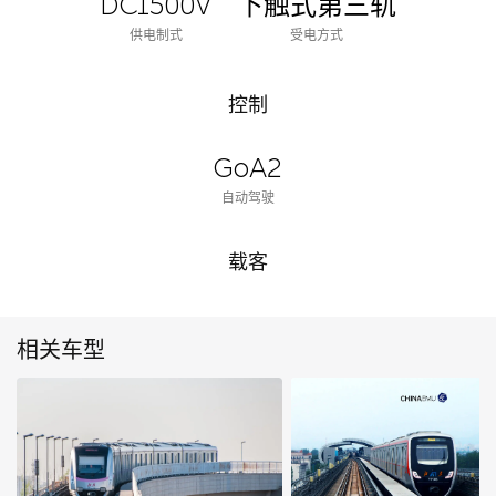
DC1500V
下触式第三轨
供电制式
受电方式
控制
GoA2
自动驾驶
载客
相关车型