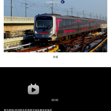
图 / Aiklld2364
外观
青岛地铁8号线胶东机场直达快车乘坐初体验