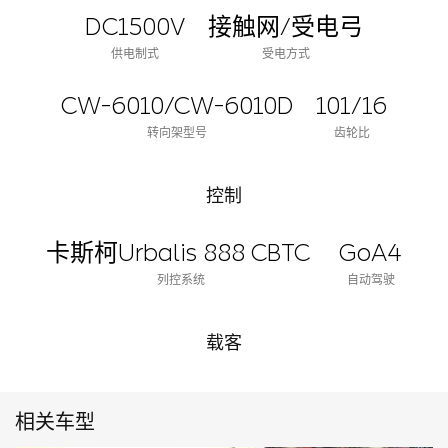
DC1500V
接触网/受电弓
供电制式
受电方式
CW-6010/CW-6010D
101/16
转向架型号
齿轮比
控制
卡斯柯Urbalis 888 CBTC
GoA4
列控系统
自动驾驶
载客
相关车型