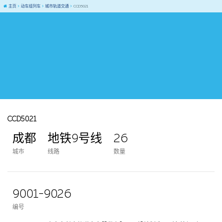
主页
动车组列车
城市轨道交通
CCD5021
CCD5021
成都
地铁9号线
26
城市
线路
数量
9001-9026
编号