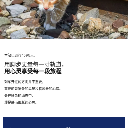
本站已运行4398天。
用脚步丈量每一寸轨道，
用心灵享受每一段旅程
列车开往的方向并不重要，
重要的是窗外的风景和看风景的心情。
处在嘈杂的动态中，
却是静而细腻的心思。