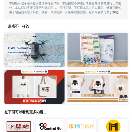
本站所有动车组萌化头像均获得著作权，未经授权不得进行未署名的转发或进行二次创
作。本站目前不接受任何形式的图片、视频投稿。不得将本站内容以截图、录屏等形式
用于包括但不限于抖音、快手、西瓜视频、头条等视频创作。更多内容参见
关于本站
。
一点点不一样的
在下面可以看到更多内容…