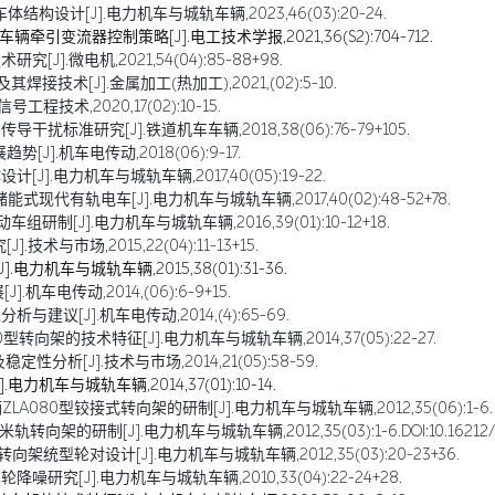
设计[J].电力机车与城轨车辆,2023,46(03):20-24.
引变流器控制策略[J].电工技术学报,2021,36(S2):704-712.
].微电机,2021,54(04):85-88+98.
技术[J].金属加工(热加工),2021,(02):5-10.
技术,2020,17(02):10-15.
扰标准研究[J].铁道机车车辆,2018,38(06):76-79+105.
].机车电传动,2018(06):9-17.
J].电力机车与城轨车辆,2017,40(05):19-22.
现代有轨电车[J].电力机车与城轨车辆,2017,40(02):48-52+78.
制[J].电力机车与城轨车辆,2016,39(01):10-12+18.
术与市场,2015,22(04):11-13+15.
机车与城轨车辆,2015,38(01):31-36.
车电传动,2014,(06):6-9+15.
建议[J].机车电传动,2014,(4):65-69.
转向架的技术特征[J].电力机车与城轨车辆,2014,37(05):22-27.
分析[J].技术与市场,2014,21(05):58-59.
机车与城轨车辆,2014,37(01):10-14.
LA080型铰接式转向架的研制[J].电力机车与城轨车辆,2012,35(06):1-6.
研制[J].电力机车与城轨车辆,2012,35(03):1-6.DOI:10.16212/j.cnki.
向架统型轮对设计[J].电力机车与城轨车辆,2012,35(03):20-23+36.
噪研究[J].电力机车与城轨车辆,2010,33(04):22-24+28.