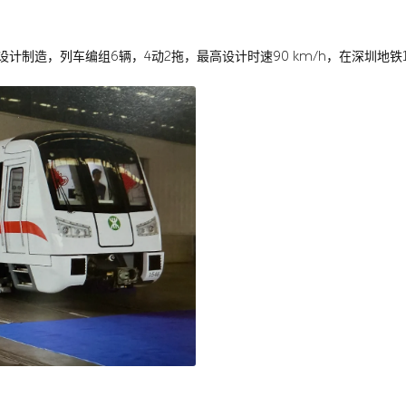
限公司设计制造，列车编组6辆，4动2拖，最高设计时速90 km/h，在深圳地