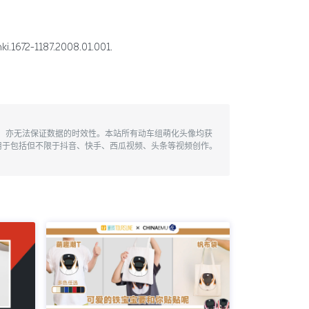
2-1187.2008.01.001.
性，亦无法保证数据的时效性。本站所有动车组萌化头像均获
用于包括但不限于抖音、快手、西瓜视频、头条等视频创作。