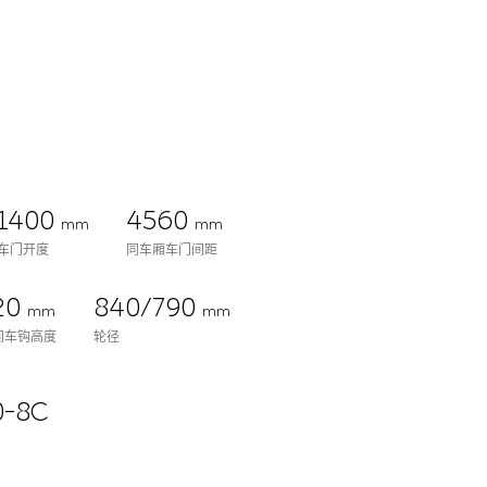
1400
4560
mm
mm
车门开度
同车厢车门间距
20
840/790
mm
mm
间车钩高度
轮径
-8C