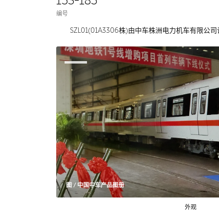
153-185
编号
SZL01(01A3306株)由中车株洲电力机车有
图 / 中国中车产品图册
外观