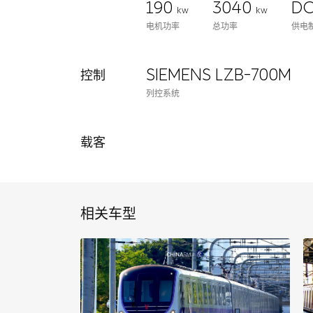
190
3040
DC
kw
kw
电机功率
总功率
供电
SIEMENS LZB-700M
控制
列控系统
载客
相关车型