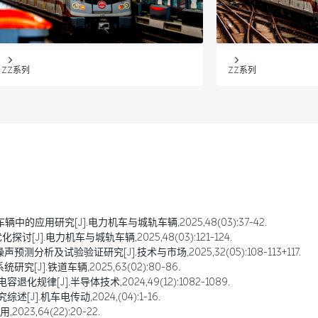
ZZ系列
ZZ系列
的应用研究[J].电力机车与城轨车辆,2025,48(03):37-42.
J].电力机车与城轨车辆,2025,48(03):121-124.
分析及试验验证研究[J].技术与市场,2025,32(05):108-113+117.
J].铁道车辆,2025,63(02):80-86.
化规律[J].半导体技术,2024,49(12):1082-1089.
J].机车电传动,2024,(04):1-16.
23,64(22):20-22.