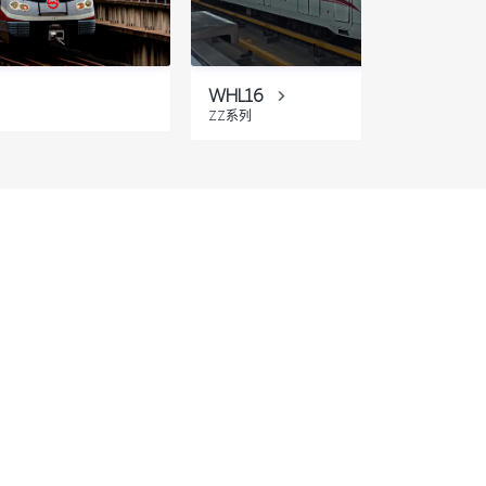
WHL16
ZZ系列