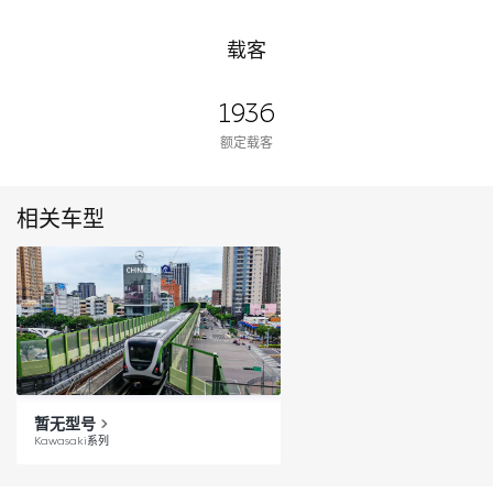
载客
1936
额定载客
相关车型
暂无型号
Kawasaki系列