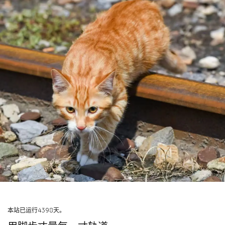
本站已运行4398天。