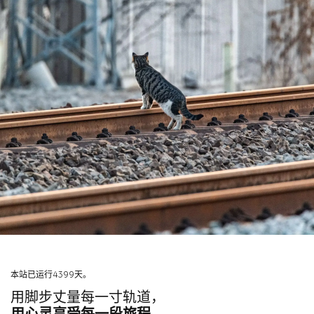
本站已运行4399天。
用脚步丈量每一寸轨道，