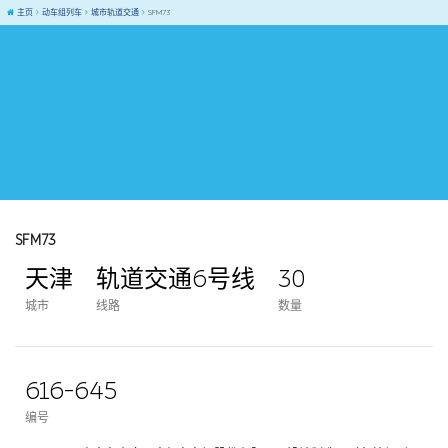
主页
动车组列车
城市轨道交通
SFM73
SFM73
天津
轨道交通6号线
30
城市
线路
数量
616-645
编号