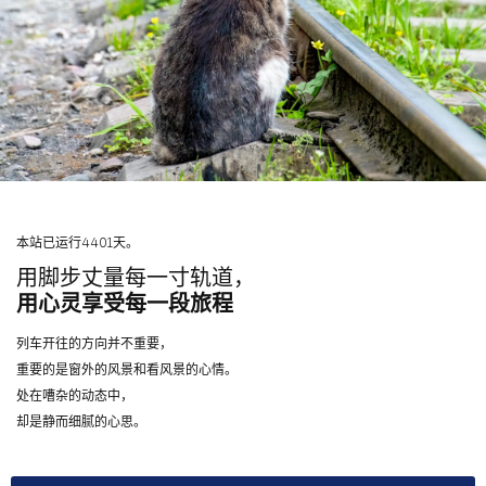
本站已运行4401天。
用脚步丈量每一寸轨道，
用心灵享受每一段旅程
列车开往的方向并不重要，
重要的是窗外的风景和看风景的心情。
处在嘈杂的动态中，
却是静而细腻的心思。