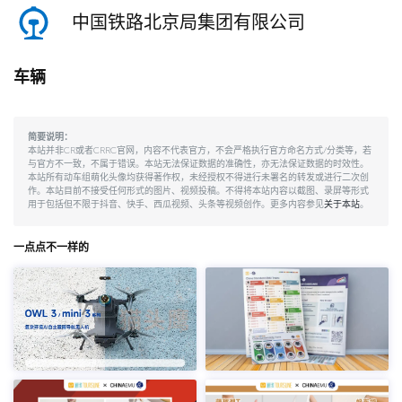
中国铁路北京局集团有限公司
车辆
简要说明：
本站并非CR或者CRRC官网，内容不代表官方，不会严格执行官方命名方式/分类等，若
与官方不一致，不属于错误。本站无法保证数据的准确性，亦无法保证数据的时效性。
本站所有动车组萌化头像均获得著作权，未经授权不得进行未署名的转发或进行二次创
作。本站目前不接受任何形式的图片、视频投稿。不得将本站内容以截图、录屏等形式
用于包括但不限于抖音、快手、西瓜视频、头条等视频创作。更多内容参见
关于本站
。
一点点不一样的