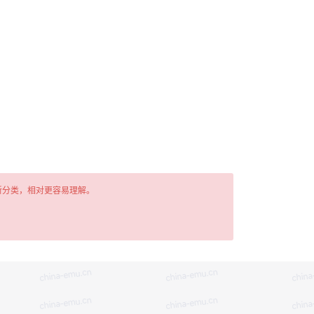
新分类，相对更容易理解。