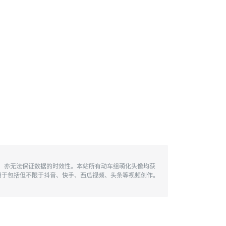
性，亦无法保证数据的时效性。本站所有动车组萌化头像均获
用于包括但不限于抖音、快手、西瓜视频、头条等视频创作。