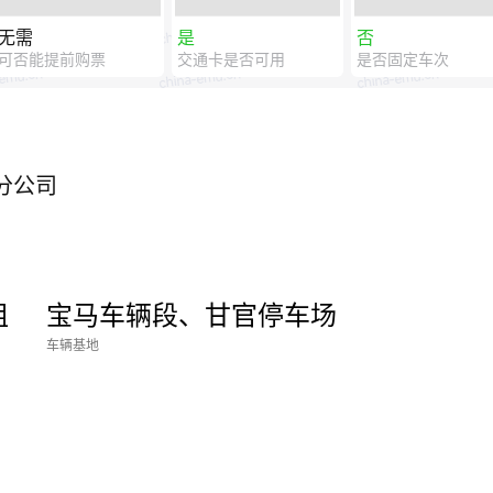
无需
是
否
可否能提前购票
交通卡是否可用
是否固定车次
分公司
组
宝马车辆段、甘官停车场
车辆基地