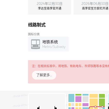
2024年12月30日
2026年06月30日
李达至南李官开通
南李官至方家栏开通
线路制式
国标分类
地铁系统
Metro/Subway
注：在相关标准中，将地铁、有轨电车、市郊铁路等本没有
了解更多…