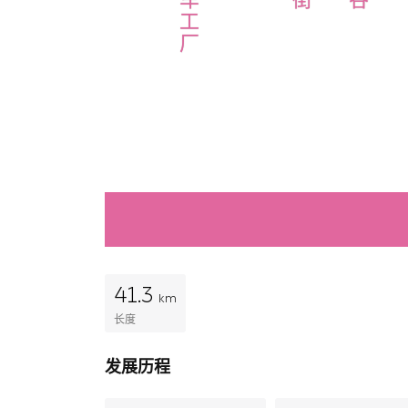
工
厂
41.3
km
长度
发展历程