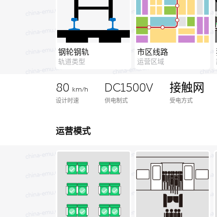
钢轮钢轨
市区线路
轨道类型
运营区域
80
DC1500V
接触网
km/h
设计时速
供电制式
受电方式
运营模式