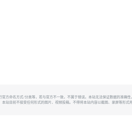
执行官方命名方式/分类等，若与官方不一致，不属于错误。本站无法保证数据的准确
。本站目前不接受任何形式的图片、视频投稿。不得将本站内容以截图、录屏等形式