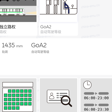
独立路权
GoA2
路权
自动驾驶等级
1435
GoA2
mm
轨距
自动驾驶等级