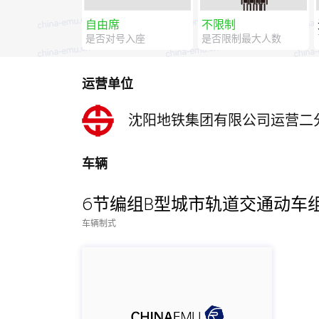
自由席
不限制
是否对号入座
是否限制最大人数
运营单位
沈阳地铁集团有限公司运营二
车辆
6节编组B型城市轨道交通动车
车辆制式