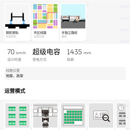
钢轮钢轨
市区线路
半独立路权
轨道类型
运营区域
路权
70
超级电容
1435
km/h
mm
设计时速
受电方式
轨距
线路位置
地面、高架
运营模式