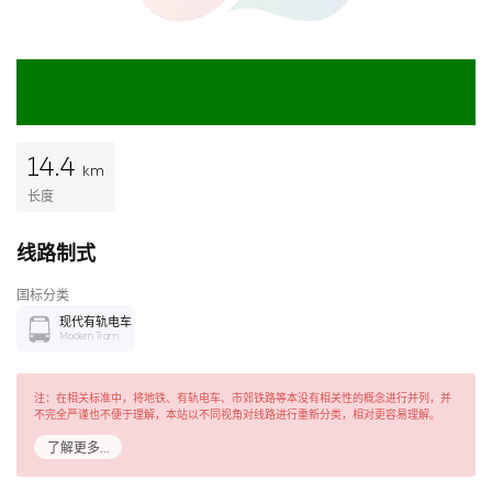
14.4
km
长度
线路制式
国标分类
现代有轨电车
Modern Tram
注：在相关标准中，将地铁、有轨电车、市郊铁路等本没有相关性的概念进行并列，并
不完全严谨也不便于理解，本站以不同视角对线路进行重新分类，相对更容易理解。
了解更多…