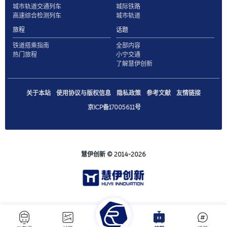
城市轨道交通列车
城际铁路
高速综合检测列车
城市轨道
旅程
话题
铁道搭乘指南
全部内容
热门旅程
小宁交通
了解慧伊创新
关于本站
使用协议与版权信息
隐私政策
参考文献
友情链接
京ICP备17005611号
慧伊创新
© 2014-2026