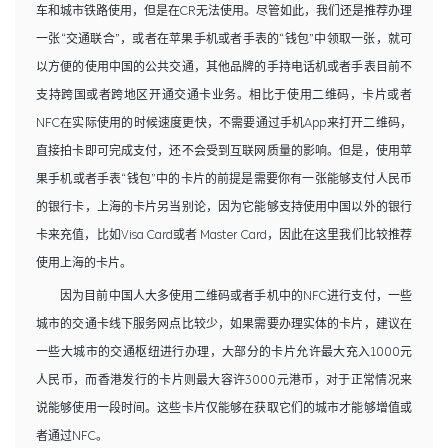
车和城市铁路使用，但是在CR无法使用。尽管如此，我们还是推荐办理
一张“交通联合”，或者在苹果手机或者手表的“钱包”中领取一张，就可
以方便的使用中国的公共交通，其他品牌的手持电话机或者手表目前不
支持跨国或者跨地区开通交通卡业务。相比于使用二维码，卡片或者
NFC在实际使用的时候速度更快，不需要通过手机App来打开二维码，
直接拍卡即可完成支付，还不会受到互联网质量的影响。但是，使用苹
果手机或者手表“钱包”中的卡片的前提是需要你有一张能够支付人民币
的银行卡，上海的卡片另当别论，因为它能够支持使用中国以外的银行
卡来充值，比如Visa Card或者 Master Card，因此在这里我们比较推荐
使用上海的卡片。
因为目前中国人大多使用二维码或者手机中的NFC进行支付，一些
城市的交通卡线下服务网点比较少，如果需要办理实体的卡片，建议在
一些大城市的交通枢纽进行办理，大部分的卡片允许最大充入1000元
人民币，而香港发行的卡片则最大容许3000元港币，对于正常情况来
说能够使用一段时间。这些卡片仅能够在获取它们的城市才能够增值或
者通过NFC。