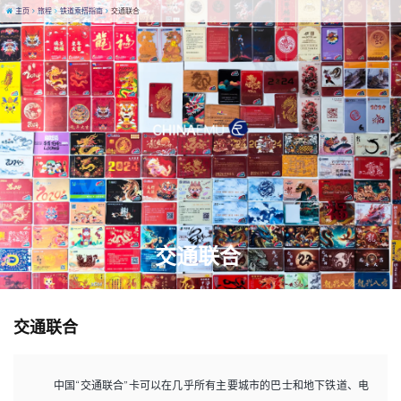
主页
旅程
铁道乘搭指南
交通联合
交通联合
交通联合
中国“交通联合”卡可以在几乎所有主要城市的巴士和地下铁道、电