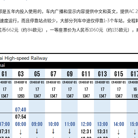
五年内投入使用的，车内广播和显示内容提供中文和英文，提供AC 22
h速度运行，而且停靠站点较少，大部分列车中途仅停靠1-3个车站，全程
62元（约84欧元），一等座票价为人民币1060元（约135欧元），