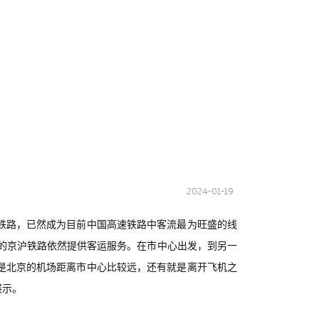
2024-01-19
铁路，已然成为目前中国高速铁路中客流最为旺盛的线
的京沪铁路依然提供客运服务。在市中心出发，到另一
是北京的机场距离市中心比较远，还有就是离开飞机之
展示。