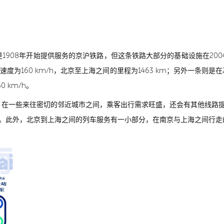
908年开始提供服务的京沪铁路，但这条铁路大部分的基础设施在200
度为160 km/h，北京至上海之间的里程为1463 km；另外一条则是在
 km/h。
，在一些来往密切的邻近城市之间，乘客出行需求旺盛，还会有其他线路提
路。此外，北京到上海之间的列车服务有一小部分，在南京与上海之间行走