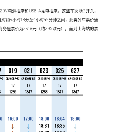
0V电源插座和USB-A充电插座。这些车次以G开头，
耗时约4小时18分至4小时45分钟之间，此类列车票价通
商务座票价为2318元（约295欧元），而到上海站的票