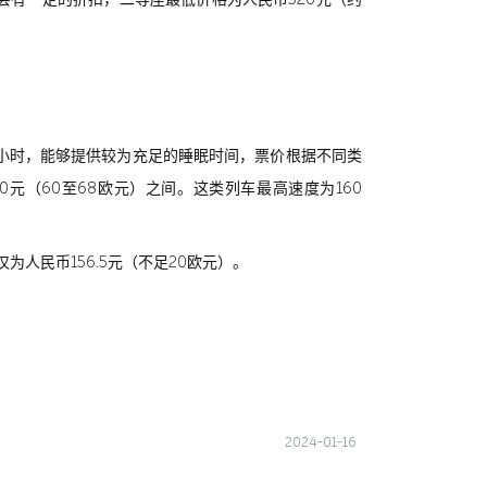
2小时，能够提供较为充足的睡眠时间，票价根据不同类
80元（60至68欧元）之间。这类列车最高速度为160
人民币156.5元（不足20欧元）。
2024-01-16