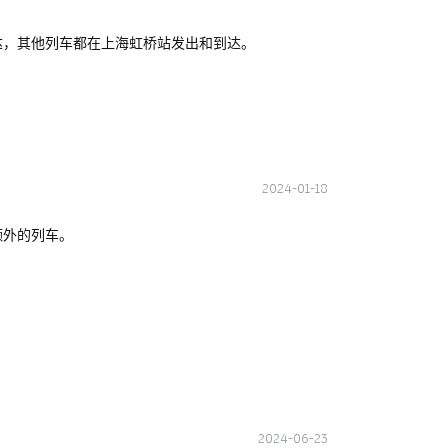
达，其他列车都在上海虹桥站发出和到达。
2024-01-18
额外的列车。
2024-06-23