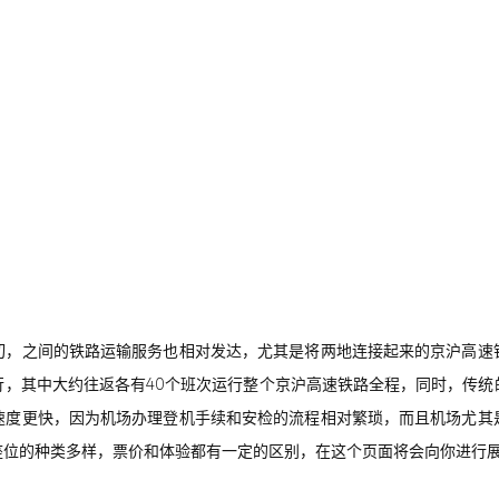
切，之间的铁路运输服务也相对发达，尤其是将两地连接起来的京沪高速
行，其中大约往返各有40个班次运行整个京沪高速铁路全程，同时，传统
速度更快，因为机场办理登机手续和安检的流程相对繁琐，而且机场尤其
座位的种类多样，票价和体验都有一定的区别，在这个页面将会向你进行