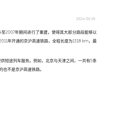
2024-01-19
4至2007年期间进行了重建，使得其大部分路段能够以
2011年开通的京沪高速铁路，全程长度为1318 km，最
供短途列车服务。例如，北京与天津之间，一共有5条
的也不是京沪高速铁路。