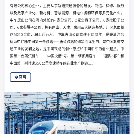
有限公司核心企业，主要从事轨道交通装备的研发、制造、检修、服务
以及数字产业化、新材料、智慧能源、机电业务和环保等多元化产业。
中车唐山公司在海内外设有4家分公司、2家全资子公司、6家控股子公
司、6家参股子公司，拥有唐山、天津、泉州三大制造基地，厂区总面积
达6000余亩，职工近万人。 中车唐山公司始建于1881年，是晚清洋务
运动中伴随中国第一条铁路——唐胥铁路的修筑而诞生的，是中国轨道交
通工业的发轫之地，是中国铁路的创业原点和中国中车的创业起点，中
国第一台蒸汽机车——“中国火箭”号、第一辆御用客车——“銮舆”客车和
中国第一列时速350公里高速动车组在此生产制造……
官网