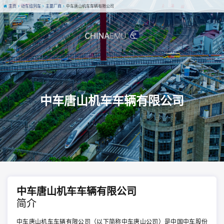
主页
动车组列车
主要厂商
中车唐山机车车辆有限公司
中车唐山机车车辆有限公司
中车唐山机车车辆有限公司
简介
中车唐山机车车辆有限公司（以下简称中车唐山公司）是中国中车股份