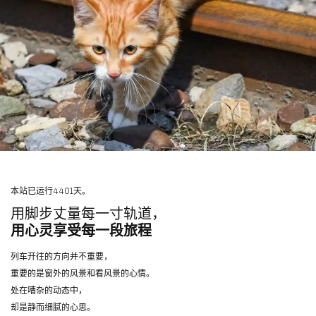
本站已运行4401天。
用脚步丈量每一寸轨道，
用心灵享受每一段旅程
列车开往的方向并不重要，
重要的是窗外的风景和看风景的心情。
处在嘈杂的动态中，
却是静而细腻的心思。