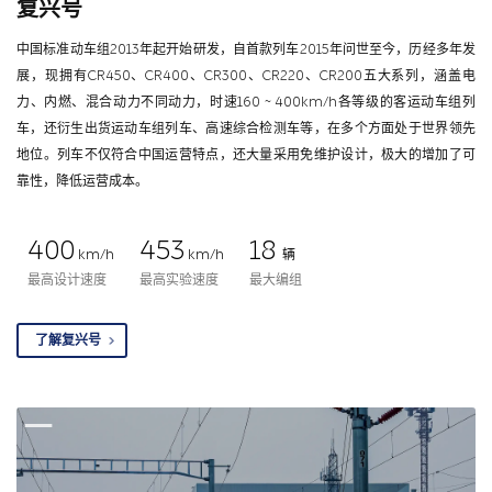
复兴号
中国标准动车组2013年起开始研发，自首款列车2015年问世至今，历经多年发
展，现拥有CR450、CR400、CR300、CR220、CR200五大系列，涵盖电
力、内燃、混合动力不同动力，时速160 ~ 400km/h各等级的客运动车组列
车，还衍生出货运动车组列车、高速综合检测车等，在多个方面处于世界领先
地位。列车不仅符合中国运营特点，还大量采用免维护设计，极大的增加了可
靠性，降低运营成本。
400
453
18
km/h
km/h
辆
最高设计速度
最高实验速度
最大编组
了解复兴号