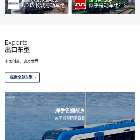
Beijing City Railways
Xihu Railway
NDJ3
长城号动车组
似乎是动车组?
Exports
出口车型
中国创造，惠及世界
探索全部车型
挥手告别故乡
虽不能常回家看看