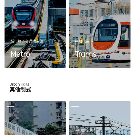
城市轨道交通动车组
有轨电车
Metro
Trams
Urban Rails
其他制式