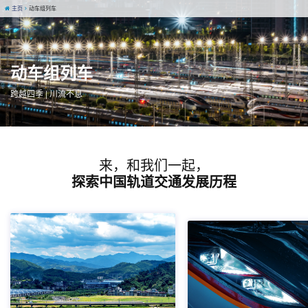
主页
动车组列车
动车组列车
跨越四季 | 川流不息
来，和我们一起，
探索中国轨道交通发展历程