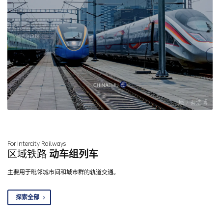
图 / 秦浩博
For Intercity Railways
区域铁路
动车组列车
主要用于毗邻城市间和城市群的轨道交通。
探索全部