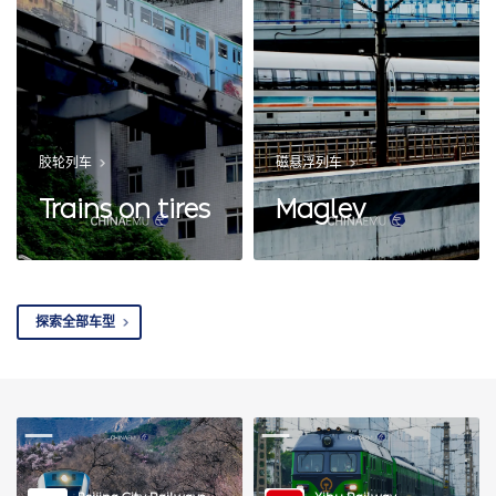
胶轮列车
磁悬浮列车
Trains on tires
Maglev
探索全部车型