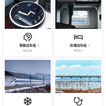
智能动车组
卧铺动车组
智享未来
踏梦前行