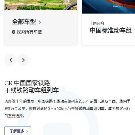
全部车型
非同凡响
中国标准动车组
探索所有车型
CR 中国国家铁路
干线铁路
动车组列车
历经数十年的发展，中国铁路干线动车组列车的运行范围已遍及全国，线网里
程5万余公里，拥有时速160 ~ 400km/h各等级的动车组列车，成为旅客出行
的重要选择。
了解更多