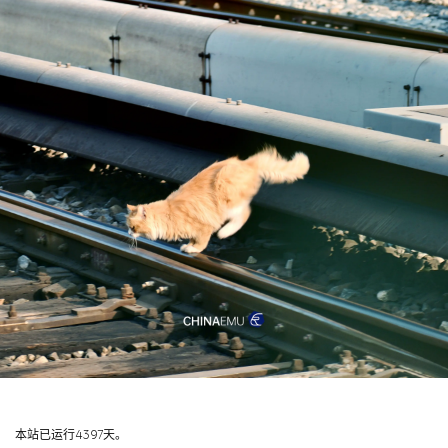
本站已运行4397天。