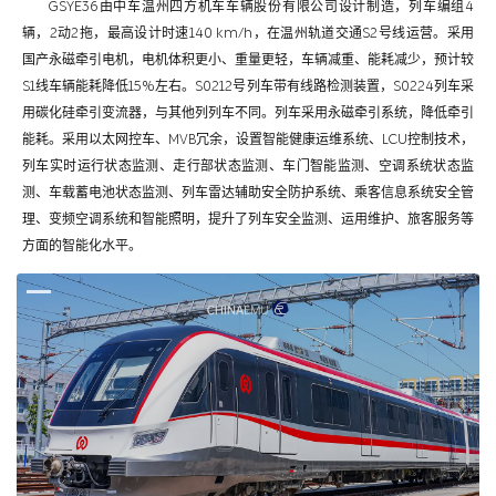
GSYE36由中车温州四方机车车辆股份有限公司设计制造，列车编组4
辆，2动2拖，最高设计时速140 km/h，在温州轨道交通S2号线运营。采用
国产永磁牵引电机，电机体积更小、重量更轻，车辆减重、能耗减少，预计较
S1线车辆能耗降低15%左右。S0212号列车带有线路检测装置，S0224列车采
用碳化硅牵引变流器，与其他列列车不同。列车采用永磁牵引系统，降低牵引
能耗。采用以太网控车、MVB冗余，设置智能健康运维系统、LCU控制技术，
列车实时运行状态监测、走行部状态监测、车门智能监测、空调系统状态监
测、车载蓄电池状态监测、列车雷达辅助安全防护系统、乘客信息系统安全管
理、变频空调系统和智能照明，提升了列车安全监测、运用维护、旅客服务等
方面的智能化水平。