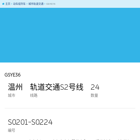
主页
动车组列车
城市轨道交通
GSYE36
GSYE36
温州
轨道交通S2号线
24
城市
线路
数量
S0201-S0224
编号