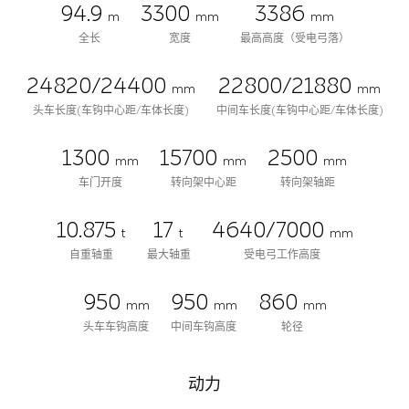
94.9
3300
3386
m
mm
mm
全长
宽度
最高高度（受电弓落）
24820/24400
22800/21880
mm
mm
头车长度(车钩中心距/车体长度)
中间车长度(车钩中心距/车体长度)
1300
15700
2500
mm
mm
mm
车门开度
转向架中心距
转向架轴距
10.875
17
4640/7000
t
t
mm
自重轴重
最大轴重
受电弓工作高度
950
950
860
mm
mm
mm
头车车钩高度
中间车钩高度
轮径
动力