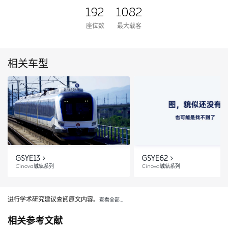
192
1082
座位数
最大载客
相关车型
GSYE13
GSYE62
Cinova城轨系列
Cinova城轨系列
进行学术研究建议查阅原文内容。
查看全部…
相关参考文献