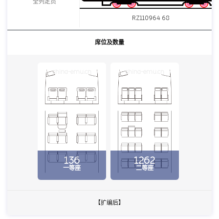
全列定员
RZ110964 68
席位及数量
china-emu.cn
china-emu.cn
136
1262
一等座
二等座
【扩编后】