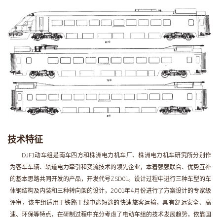
技术特征
DJF1动车组是南车四方和株洲电力机车厂、株洲电力机车研究所分别作
为客车车辆、轨道电力牵引和变流技术的领先企业，本着强强联合、优势互补
的基本思路共同开发的产品，开发代号ZSD01。设计过程中进行三种车型的车
体钢结构及内装和三种转向架的设计，2001年4月份进行了方案设计的专家级
评审，该车组适用于铁路干线中途短途的快速旅客运输，具有舒远安全、高
速、环保等特点，在研制过程中充分考虑了电动车组的技术发展趋势，依靠国