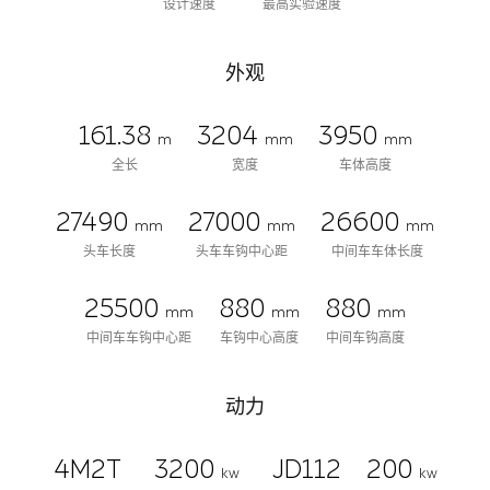
设计速度
最高实验速度
外观
161.38
3204
3950
m
mm
mm
全长
宽度
车体高度
27490
27000
26600
mm
mm
mm
头车长度
头车车钩中心距
中间车车体长度
25500
880
880
mm
mm
mm
中间车车钩中心距
车钩中心高度
中间车钩高度
动力
4M2T
3200
JD112
200
kw
kw