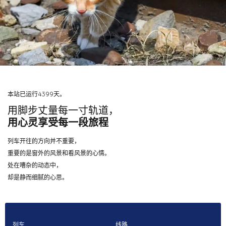
本站已运行4399天。
用脚步丈量每一寸轨道，
用心灵享受每一段旅程
列车开往的方向并不重要，
重要的是窗外的风景和看风景的心情。
处在嘈杂的动态中，
却是静而细腻的心思。
列车
线路