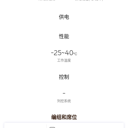
供电
性能
-25~40
℃
工作温度
控制
-
列控系统
编组和席位