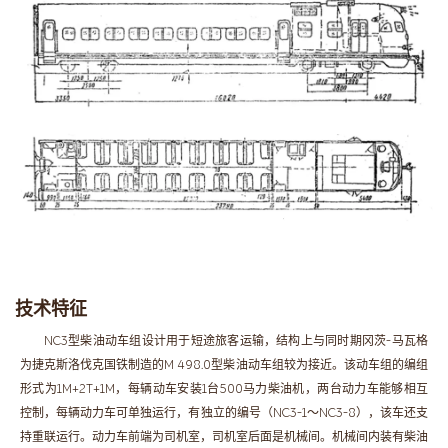
技术特征
NC3型柴油动车组设计用于短途旅客运输，结构上与同时期冈茨-马瓦格
为捷克斯洛伐克国铁制造的M 498.0型柴油动车组较为接近。该动车组的编组
形式为1M+2T+1M，每辆动车安装1台500马力柴油机，两台动力车能够相互
控制，每辆动力车可单独运行，有独立的编号（NC3-1～NC3-8），该车还支
持重联运行。动力车前端为司机室，司机室后面是机械间。机械间内装有柴油