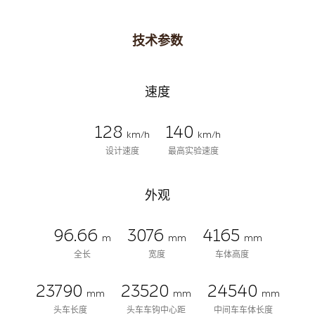
技术参数
速度
128
140
km/h
km/h
设计速度
最高实验速度
外观
96.66
3076
4165
m
mm
mm
全长
宽度
车体高度
23790
23520
24540
mm
mm
mm
头车长度
头车车钩中心距
中间车车体长度