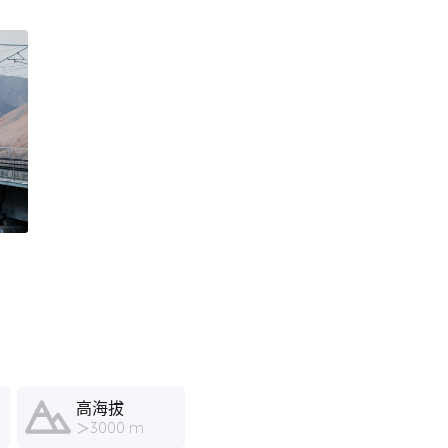
高海拔
＞3000 m