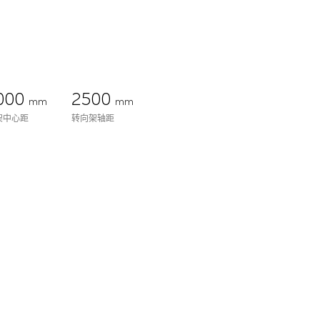
000
2500
mm
mm
架中心距
转向架轴距