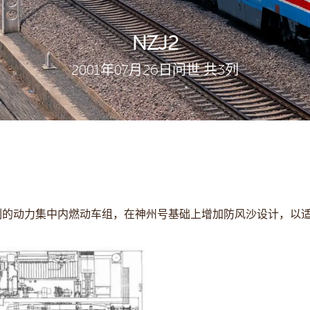
NZJ2
2001年07月26日问世 共3列
年研制的动力集中内燃动车组，在神州号基础上增加防风沙设计，以