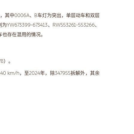
8台），其中0006A、B车灯为突出，单层动车和双层
9-673413、RW553261-553266、
力车也存在混用的情况。
/8）。
km/h，至2024年，除347955拆解外，其余