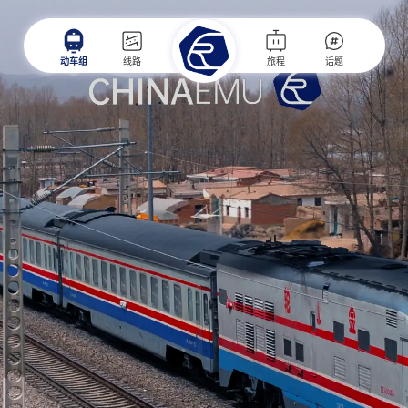
动车组
线路
旅程
话题