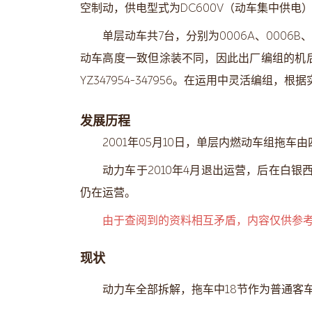
空制动，供电型式为DC600V（动车集中供电
单层动车共7台，分别为0006A、0006B、
动车高度一致但涂装不同，因此出厂编组的机后1位具
YZ347954-347956。在运用中灵活编
发展历程
2001年05月10日，单层内燃动车组拖车由
动力车于2010年4月退出运营，后在白银西
仍在运营。
由于查阅到的资料相互矛盾，内容仅供参
现状
动力车全部拆解，拖车中18节作为普通客