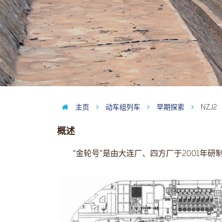
主页
动车组列车
早期探索
NZJ2
概述
“金轮号”是由大连厂、四方厂于2001