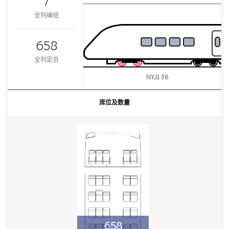
7
全列编组
658
全列定员
NYJ1 36
席位及数量
china-emu.cn
658