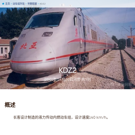
主页
动车组列车
早期探索
KDZ2
KDZ2
2001年04月20日问世 共3列
图 / 来自网络
概述
长客设计制造的液力传动内燃动车组，设计速度140 km/h。