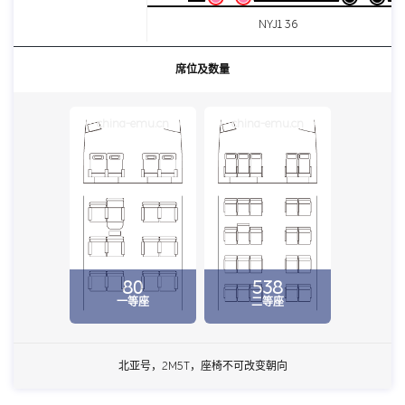
NYJ1 36
席位及数量
china-emu.cn
china-emu.cn
80
538
一等座
二等座
北亚号，2M5T，座椅不可改变朝向