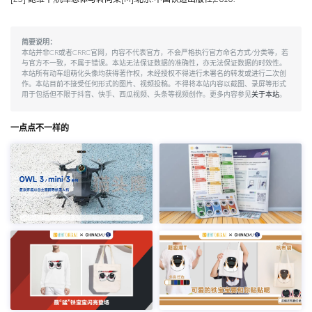
简要说明：
本站并非CR或者CRRC官网，内容不代表官方，不会严格执行官方命名方式/分类等，若
与官方不一致，不属于错误。本站无法保证数据的准确性，亦无法保证数据的时效性。
本站所有动车组萌化头像均获得著作权，未经授权不得进行未署名的转发或进行二次创
作。本站目前不接受任何形式的图片、视频投稿。不得将本站内容以截图、录屏等形式
用于包括但不限于抖音、快手、西瓜视频、头条等视频创作。更多内容参见
关于本站
。
一点点不一样的