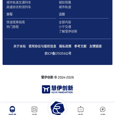
城市轨道交通列车
城际铁路
高速综合检测列车
城市轨道
旅程
话题
铁道搭乘指南
全部内容
热门旅程
小宁交通
了解慧伊创新
关于本站
使用协议与版权信息
隐私政策
参考文献
友情链接
京ICP备17005611号
慧伊创新
© 2014-2026