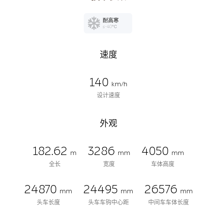
耐高寒
≤-40℃
速度
140
km/h
设计速度
外观
182.62
3286
4050
m
mm
mm
全长
宽度
车体高度
24870
24495
26576
mm
mm
mm
头车长度
头车车钩中心距
中间车车体长度