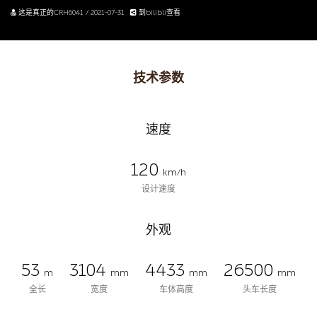
这是真正的CRH6041 / 2021-07-31
到bilibli查看
技术参数
速度
120
km/h
设计速度
外观
53
3104
4433
26500
m
mm
mm
mm
全长
宽度
车体高度
头车长度