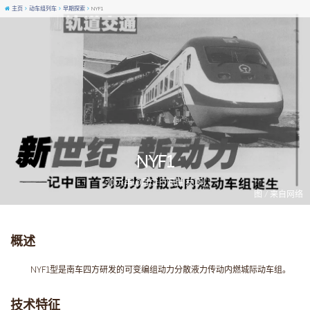
主页
动车组列车
早期探索
NYF1
NYF1
2001年10月01日问世 共1列
图 / 来自网络
概述
NYF1型是南车四方研发的可变编组动力分散液力传动内燃城际动车组。
技术特征