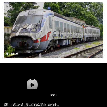
图 / 秦浩博
探秘NYF1型动车组，城际动车的先驱为何落到如此下场？