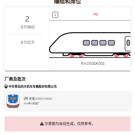
编组和席位
Mc
1
2
全列编组
全列定员
RW25DDK001
厂商及批次
中车青岛四方机车车辆股份有限公司
1
列 天安A0001/A0002
2001年10月出厂
示意图为自动生成，仅供参考。