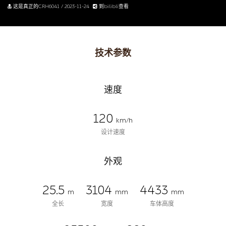
这是真正的CRH6041 / 2023-11-24
到bilibli查看
技术参数
速度
120
km/h
设计速度
外观
25.5
3104
4433
m
mm
mm
全长
宽度
车体高度