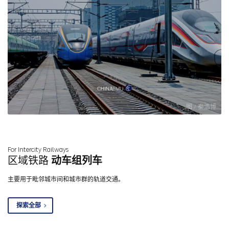
图 / 秦浩博
For Intercity Railways
区域铁路
动车组列车
主要用于毗邻城市间和城市群的轨道交通。
探索全部