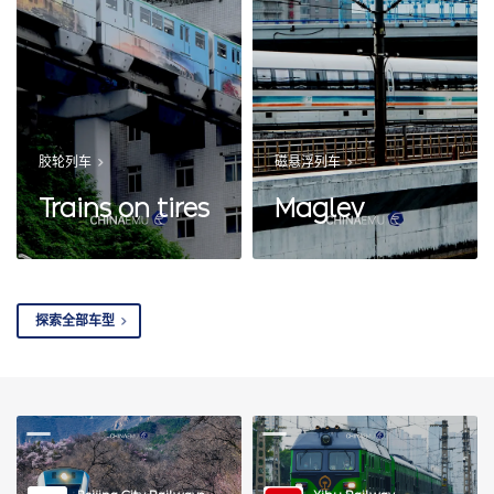
胶轮列车
磁悬浮列车
Trains on tires
Maglev
探索全部车型