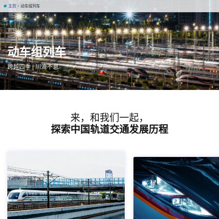
主页
动车组列车
动车组列车
跨越四季 | 川流不息
来，和我们一起，
探索中国轨道交通发展历程