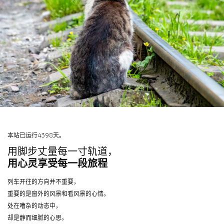
本站已运行4398天。
用脚步丈量每一寸轨道，
用心灵享受每一段旅程
列车开往的方向并不重要，
重要的是窗外的风景和看风景的心情。
处在嘈杂的动态中，
却是静而细腻的心思。