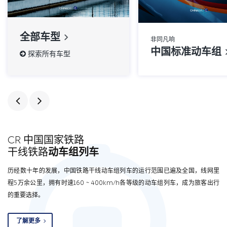
全部车型
非同凡响
中国标准动车组
探索所有车型
CR 中国国家铁路
干线铁路
动车组列车
历经数十年的发展，中国铁路干线动车组列车的运行范围已遍及全国，线网里
程5万余公里，拥有时速160 ~ 400km/h各等级的动车组列车，成为旅客出行
的重要选择。
了解更多