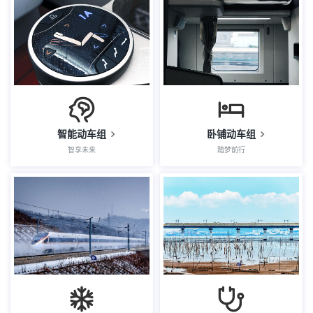
智能动车组
卧铺动车组
智享未来
踏梦前行