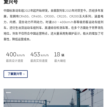
复兴号
中国标准动车组2013年起开始研发，自首款列车2015年问世至今，历经多年发
展，现拥有CR450、CR400、CR300、CR220、CR200五大系列，涵盖电
力、内燃、混合动力不同动力，时速160 ~ 400km/h各等级的客运动车组列
车，还衍生出货运动车组列车、高速综合检测车等，在多个方面处于世界领先
地位。列车不仅符合中国运营特点，还大量采用免维护设计，极大的增加了可
靠性，降低运营成本。
400
453
18
km/h
km/h
辆
最高设计速度
最高实验速度
最大编组
了解复兴号