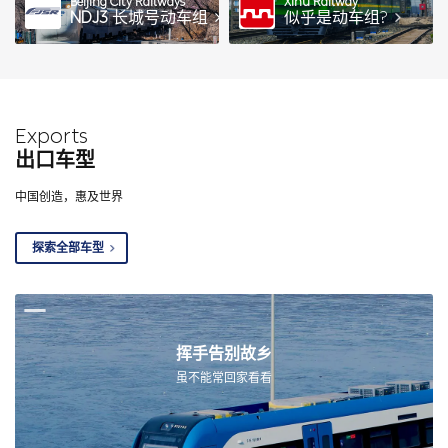
Beijing City Railways
Xihu Railway
NDJ3
长城号动车组
似乎是动车组?
Exports
出口车型
中国创造，惠及世界
探索全部车型
挥手告别故乡
虽不能常回家看看