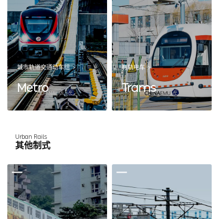
城市轨道交通动车组
有轨电车
Metro
Trams
Urban Rails
其他制式