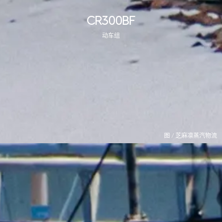
CR300BF
动车组
图 / 芝麻凛蒸汽物流