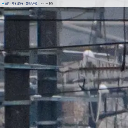
主页
动车组列车
国铁动车组
CR300BF系列