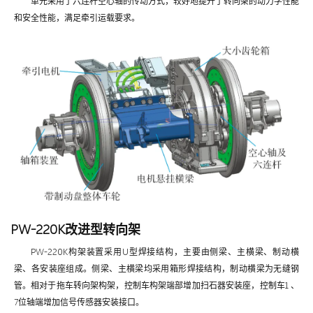
单元采用了六连杆空心轴的传动方式，较好地提升了转向架的动力学性能
和安全性能，满足牵引运载要求。
PW-220K改进型转向架
PW-220K构架装置采用U型焊接结构，主要由侧梁、主横梁、制动横
梁、各安装座组成。侧梁、主横梁均采用箱形焊接结构，制动横梁为无缝钢
管。相对于拖车转向架构架，控制车构架端部增加扫石器安装座，控制车1 、
7位轴端增加信号传感器安装接口。