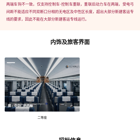
两端车钩不一致，仅支持控制车-控制车重联，重联后动力车在两端，受电弓
间距不能适应不同双断口分相的无电区及中性区长度，超出大部分新建客运专
线的要求，因此不能在大部分新建客运专线运行。
内饰及旅客界面
图 / 中华门的西柚
二等座