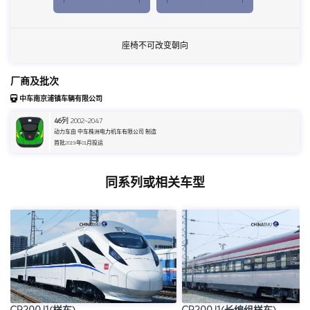
座椅不可改变朝向
厂商及批次
中车南京浦镇车辆有限公司
46
列 2002~2047
动力车由 中车株洲电力机车有限公司 制造
首批2019年01月投运
同系列或相关车型