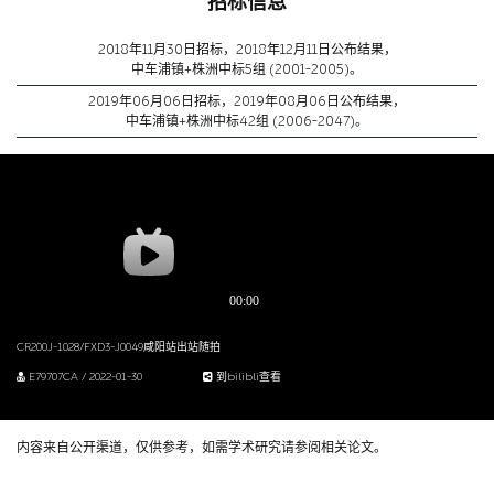
招标信息
2018年11月30日招标，2018年12月11日公布结果，
中车浦镇+株洲中标5组 (2001-2005)。
2019年06月06日招标，2019年08月06日公布结果，
中车浦镇+株洲中标42组 (2006-2047)。
CR200J-1028/FXD3-J0049咸阳站出站随拍
E79707CA / 2022-01-30
到bilibli查看
内容来自公开渠道，仅供参考，如需学术研究请参阅相关论文。