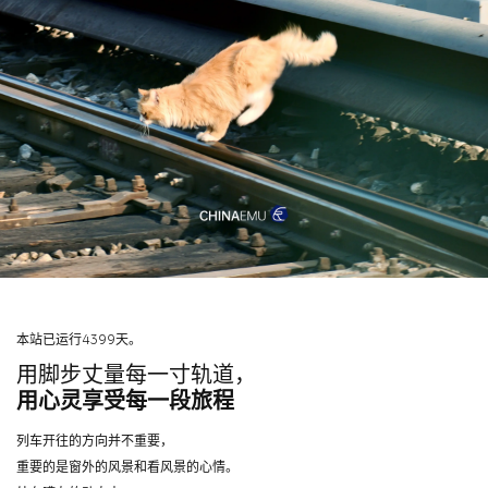
本站已运行4399天。
用脚步丈量每一寸轨道，
用心灵享受每一段旅程
列车开往的方向并不重要，
重要的是窗外的风景和看风景的心情。