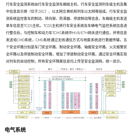
行车安全监测系统由行车安全监测车厢级主机、行车安全监测列车级主机及集
中信息显示屏（位于ZEC）、以太网交换机和列车以太网等组成。行车安全监
测系统监控客车的制动、转向架、防滑器、停放制动等信息，车厢级主机发送
单车信息至TCDS主机。TCDS主机将行车安全系统及车辆电气监控系统信息进
行整合后，与控制车和动力车TCMS系统中MVB/ETH网关进行通信，并将信息
发送给CMD系统，CMD系统通过无线通信方式与地面系统进行数据传输。五
个安全环路分别是车门安全环路、制动安全环路、轴报安全环路、火灾报警安
全环路以及停放制动安全环路，增加了停放制动安全环路，通过安全环路实现
对列车的自动控制，所有安全环隔离信息均上传至安全监测网，统一显示。
电气系统