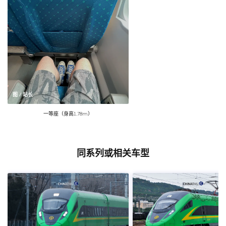
图 / 站长
一等座（身高1.78m）
同系列或相关车型