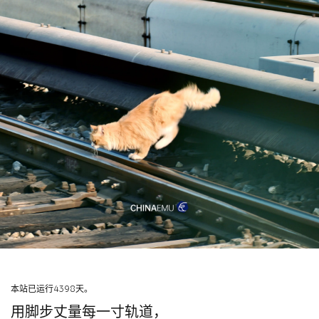
本站已运行4398天。
用脚步丈量每一寸轨道，