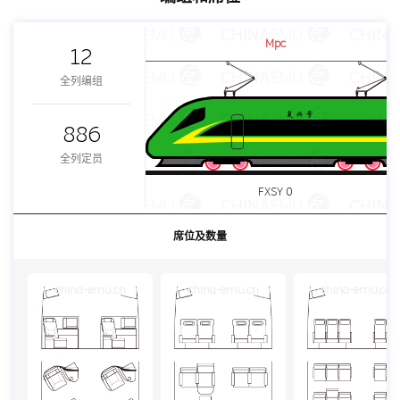
Mpc
12
全列编组
886
全列定员
FXSY 0
席位及数量
china-emu.cn
china-emu.cn
china-emu.cn