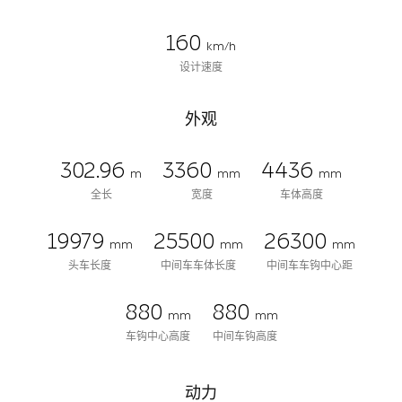
160
km/h
设计速度
外观
302.96
3360
4436
m
mm
mm
全长
宽度
车体高度
19979
25500
26300
mm
mm
mm
头车长度
中间车车体长度
中间车车钩中心距
880
880
mm
mm
车钩中心高度
中间车钩高度
动力