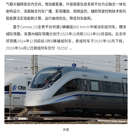
气箱大幅释放车内空间，增加载客量，升级旅客信息系统平台为云融合一体化
架构设计，深度融合列车广播、影视播放、视频监控。辅助驾驶控制技术依托
智能算法实现能耗计算、运行曲线优化，降低列车能耗。
基于Cinova 2.0全新平台时速8辆编组160 km/h市域动车组列车。穗深
城际铁路、深惠州城际铁路分别于2023年10月和2024年08月招标。北京市
郊铁路2024年12月招标3列8辆编组列车，首组列车于2025年08月下线，
2026年04月12日首组列车交付（0231）。
图 / Aiklld2364
外观