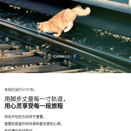
本站已运行4397天。
用脚步丈量每一寸轨道，
用心灵享受每一段旅程
列车开往的方向并不重要，
重要的是窗外的风景和看风景的心情。
处在嘈杂的动态中，