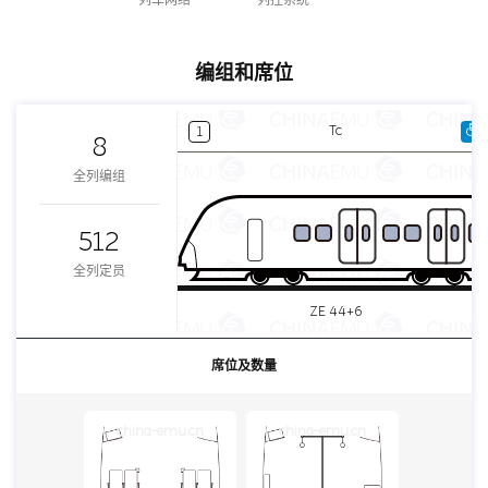
编组和席位
Tc
1
8
全列编组
512
全列定员
ZE 44+6
席位及数量
china-emu.cn
china-emu.cn