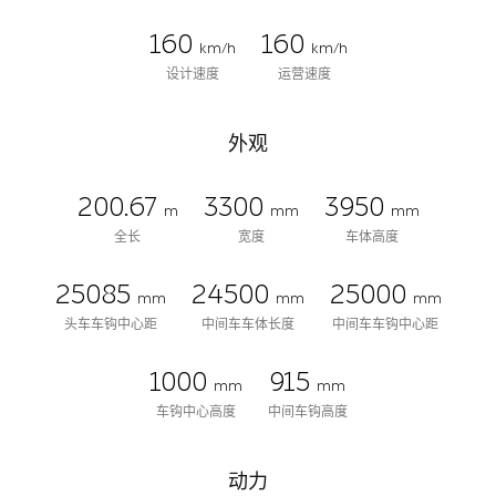
160
160
km/h
km/h
设计速度
运营速度
外观
200.67
3300
3950
m
mm
mm
全长
宽度
车体高度
25085
24500
25000
mm
mm
mm
头车车钩中心距
中间车车体长度
中间车车钩中心距
1000
915
mm
mm
车钩中心高度
中间车钩高度
动力