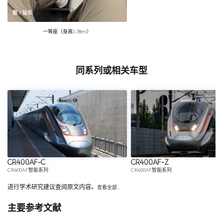
图 / 站长
一等座（身高1.78m）
同系列或相关车型
CR400AF-C
CR400AF-Z
CR400AF智能系列
CR400AF智能系列
进行学术研究建议查阅原文内容。
查看全部…
主要参考文献