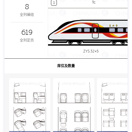
Tc
1
8
全列编组
619
全列定员
ZYS 32+5
席位及数量
china-emu.cn
china-emu.cn
china-emu.cn