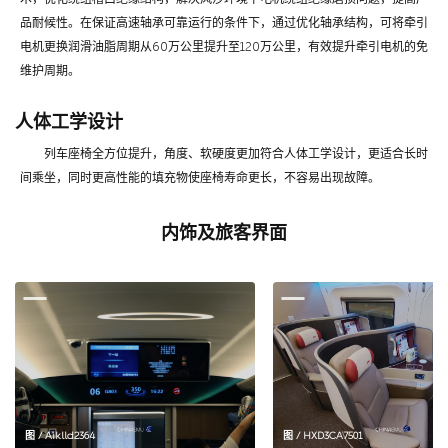
品耐候性。在保证高速轴承可靠运行的条件下，通过优化轴承结构，可将牵引
电机更换润滑油脂周期从60万公里提升至120万公里，有效提升牵引电机的免
维护周期。
人体工学设计
列车座椅全方位提升，角度、软硬度更加符合人体工学设计，更适合长时
间乘坐，同时更高性能的填充物使座椅寿命更长，不容易出现故障。
内饰及旅客界面
图 / Aiklld2364
图 / HXD3CA7501