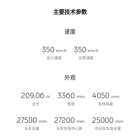
主要技术参数
速度
350
350
km/h
km/h
设计速度
运营速度
外观
209.06
3360
4050
m
mm
mm
全长
宽度
车体高度
27580
27200
25000
mm
mm
mm
头车长度
头车车钩中心距
中间车车体长度