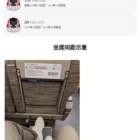
11
列 1095~1105
首批2025年09月出厂 2025年09月投运
2
列 1112-1113
2026年05月出厂 2026年06月投运
坐席间距示意