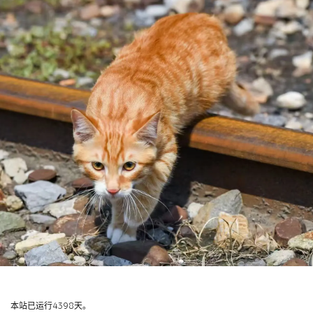
本站已运行4398天。