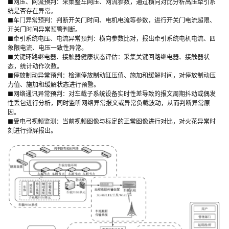
■网压、网流预判：采集整车网压、网流参数，通过横向对比分析高压牵引系
统是否存在异常。
■车门异常预判：判断开关门时间、电机电流等参数，进行开关门电流超限、
开关门时间异常预警判断。
■牵引系统电压、电流异常预判：横向参数比对，报出牵引系统电机电流、四
象限电流、电压一致性异常。
■关键环路继电器、接触器健康状态评估：采集关键回路继电器、接触器状
态，统计动作次数。
■停放制动异常预判：检测停放制动缸压值、施加和缓解时间，对停放制动压
力值、施加和缓解状态进行预警。
■网络通讯异常预判：对车载子系统设备实时性差导致的报文周期抖动或偶发
性丢包进行分析，同时监听网络异常报文或异常负载波动，从而判断异常原
因。
■受电弓视频监测：当前视频图像与标定的正常图像进行对比，对火花异常时
刻进行弹屏报出。