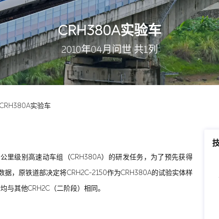
CRH380A实验车
2010年04月问世 共1列
CRH380A实验车
0公里级别高速动车组（CRH380A）的研发任务，为了预先获得
据，原铁道部决定将CRH2C-2150作为CRH380A的试验实体样
标均与其他CRH2C（二阶段）相同。