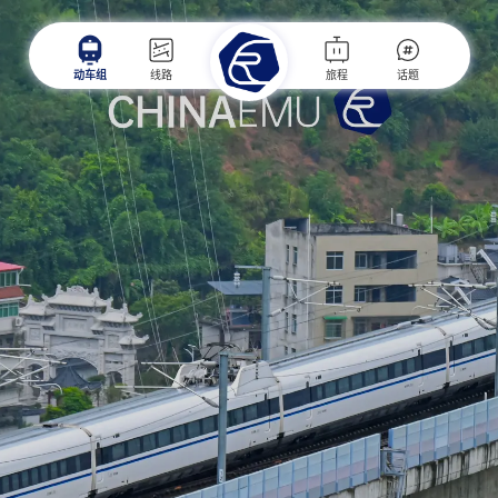
动车组
线路
旅程
话题