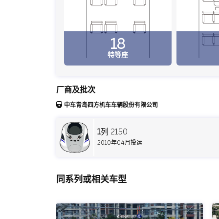
18
特等座
厂商及批次
中车青岛四方机车车辆股份有限公司
1
列 2150
2010年04月投运
同系列或相关车型