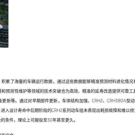
，积累了海量的车辆运行数据，通过这些数据能够精准预测材料退化情况
和预测性维护等领域的技术突破也为高效、精准的延寿改造提供可靠工具。中
更新等。通过对早期部件更新，车体结构加强，CRH2、CRH380A型
进入设计寿命中后期阶段的CRH2系列动车组未表现出耗损故障和难以
的条件，理论上可服役至30年甚至更久。