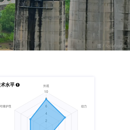
图 / KoloFrankz
技术水平