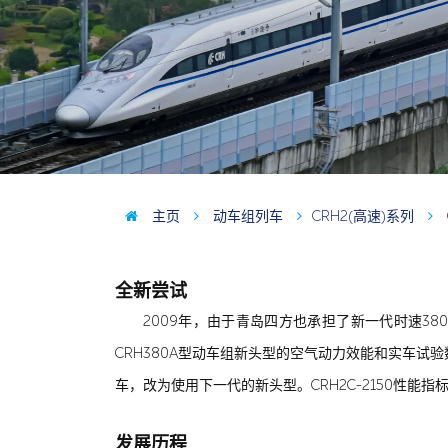
主页
动车组列车
CRH2(高速)系列
全新尝试
2009年，由于青岛四方也承担了新一代时速38
CRH380A型动车组新头型的空气动力效能和实车试验数
车，改为使用下一代的新头型。CRH2C-2150性能指
发展历程