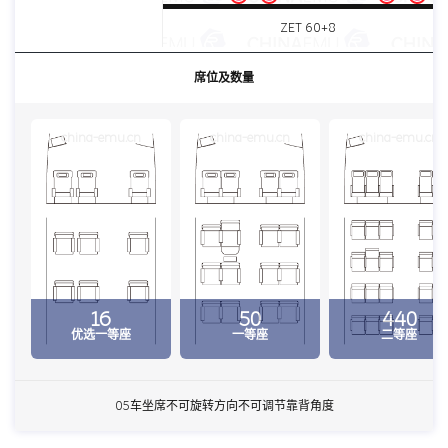
ZET 60+8
席位及数量
china-emu.cn
china-emu.cn
china-emu.cn
16
50
440
优选一等座
一等座
二等座
05车坐席不可旋转方向不可调节靠背角度