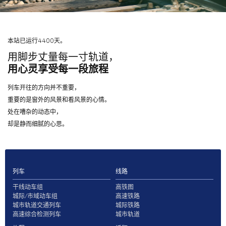
本站已运行4400天。
用脚步丈量每一寸轨道，
用心灵享受每一段旅程
列车开往的方向并不重要，
重要的是窗外的风景和看风景的心情。
处在嘈杂的动态中，
却是静而细腻的心思。
列车
线路
干线动车组
高铁图
城际/市域动车组
高速铁路
城市轨道交通列车
城际铁路
高速综合检测列车
城市轨道