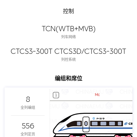
控制
TCN(WTB+MVB)
列车网络
CTCS3-300T CTCS3D/CTCS3-300T
列控系统
编组和席位
Mc
1
8
全列编组
556
全列定员