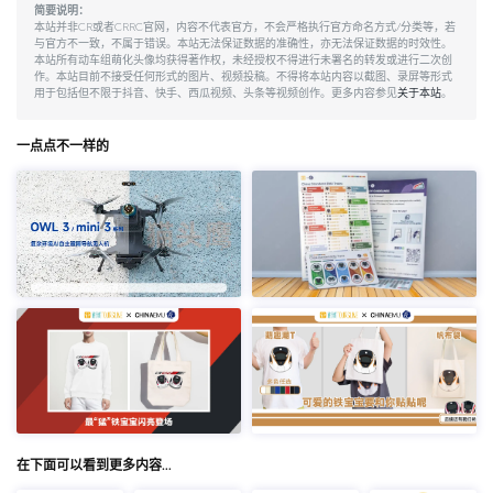
简要说明：
本站并非CR或者CRRC官网，内容不代表官方，不会严格执行官方命名方式/分类等，若
与官方不一致，不属于错误。本站无法保证数据的准确性，亦无法保证数据的时效性。
本站所有动车组萌化头像均获得著作权，未经授权不得进行未署名的转发或进行二次创
作。本站目前不接受任何形式的图片、视频投稿。不得将本站内容以截图、录屏等形式
用于包括但不限于抖音、快手、西瓜视频、头条等视频创作。更多内容参见
关于本站
。
一点点不一样的
在下面可以看到更多内容…