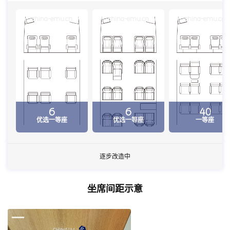
china-emu.cn
china-emu.cn
china-emu.cn
6
6
40
优选一等座
优选一等座
一等座
逐步改造中
坐席间距示意