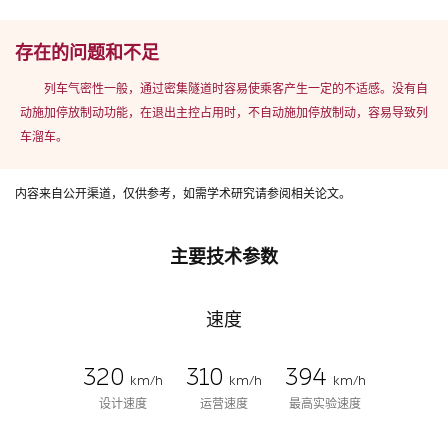
存在的问题和不足
列车气密性一般，通过密集隧道时容易使乘客产生一定的不适感。没有自
动施加停放制动功能，在退出主控占用时，不自动施加停放制动，容易导致列
车溜车。
内容来自公开渠道，仅供参考，如需学术研究请参阅相关论文。
主要技术参数
速度
320
310
394
km/h
km/h
km/h
设计速度
运营速度
最高实验速度