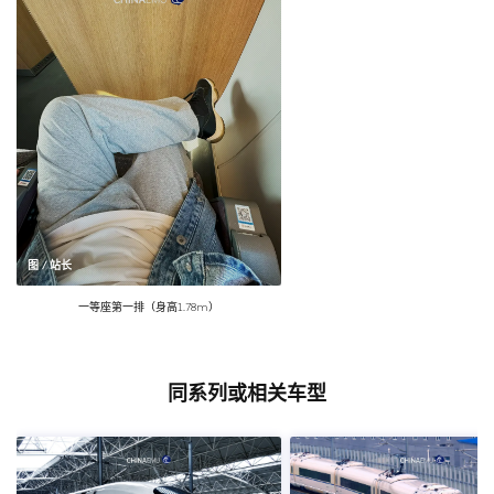
图 / 站长
一等座第一排（身高1.78m）
同系列或相关车型