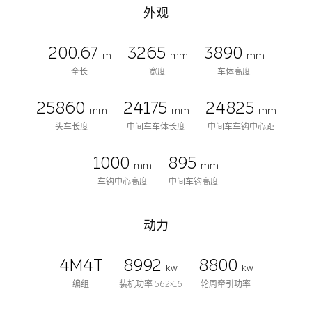
外观
200.67
3265
3890
m
mm
mm
全长
宽度
车体高度
25860
24175
24825
mm
mm
mm
头车长度
中间车车体长度
中间车车钩中心距
1000
895
mm
mm
车钩中心高度
中间车钩高度
动力
4M4T
8992
8800
kw
kw
编组
装机功率 562×16
轮周牵引功率