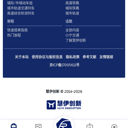
城际/市域动车组
高速铁路
城市轨道交通列车
城际铁路
高速综合检测列车
城市轨道
旅程
话题
铁道搭乘指南
全部内容
热门旅程
小宁交通
了解慧伊创新
关于本站
使用协议与版权信息
隐私政策
参考文献
友情链接
京ICP备17005611号
慧伊创新
© 2014-2026