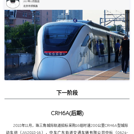
2017年12月投运
北京市郊铁路
下一阶段
CRH6A(后期)
2018年11月，珠三角城际轨道招标采购16组时速200公里CRH6A型城际
动车组（JW2018-16），中车广东轨道交通车辆有限公司中标（0624-