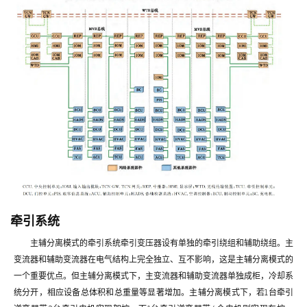
牵引系统
主辅分离模式的牵引系统牵引变压器设有单独的牵引绕组和辅助绕组。主
变流器和辅助变流器在电气结构上完全独立、互不影响，这是主辅分离模式的
一个重要优点。但主辅分离模式下，主变流器和辅助变流器单独成柜，冷却系
统分开，相应设备总体积和总重量等显著增加。主辅分离模式下，若1台牵引