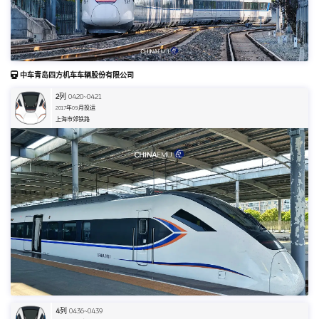
中车青岛四方机车车辆股份有限公司
2
列 0420~0421
2017年09月投运
上海市郊铁路
4
列 0436~0439