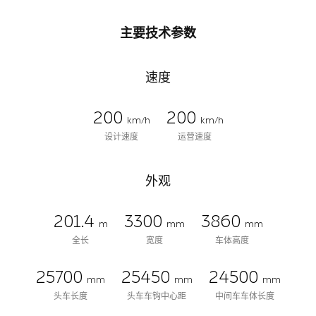
主要技术参数
速度
200
200
km/h
km/h
设计速度
运营速度
外观
201.4
3300
3860
m
mm
mm
全长
宽度
车体高度
25700
25450
24500
mm
mm
mm
头车长度
头车车钩中心距
中间车车体长度