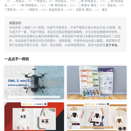
*
ZE：二等座车；ZY：一等座车；ZS：商务座车；ZET：二等/特等座车；ZES：二等/商务座
车；ZYT：一等/特等座车；ZYS：一等/商务座车；ZEC：二等座车/餐车；WR：软卧车；WE：
二等卧车；WY：一等卧车；WG：高级软卧车；WRC：软卧车/餐车；CA：餐车
简要说明：
本站并非CR或者CRRC官网，内容不代表官方，不会严格执行官方命名方式/分类等，若
与官方不一致，不属于错误。本站无法保证数据的准确性，亦无法保证数据的时效性。
本站所有动车组萌化头像均获得著作权，未经授权不得进行未署名的转发或进行二次创
作。本站目前不接受任何形式的图片、视频投稿。不得将本站内容以截图、录屏等形式
用于包括但不限于抖音、快手、西瓜视频、头条等视频创作。更多内容参见
关于本站
。
一点点不一样的