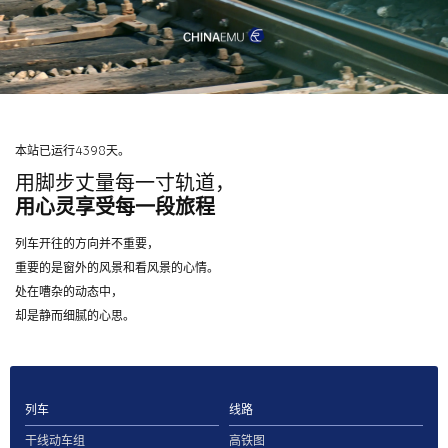
本站已运行4398天。
用脚步丈量每一寸轨道，
用心灵享受每一段旅程
列车开往的方向并不重要，
重要的是窗外的风景和看风景的心情。
处在嘈杂的动态中，
却是静而细腻的心思。
列车
线路
干线动车组
高铁图