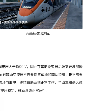
图 / 洛洛洛洛洛洛鸽子
台州市郊铁路列车
压大于1500 V，因此在辅助逆变器后端需要增加降
，同时辅助变流器不需要设置单独的辅助绕组，也不需要
流环节取电，维持辅助系统正常工作，当动车组进入过
节电压稳定，辅助系统正常运行。