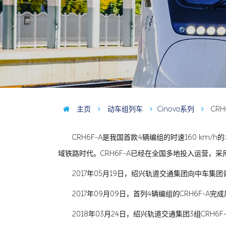
主页
动车组列车
Cinova系列
CRH
CRH6F-A是我国首款4辆编组的时速160 
域铁路时代。CRH6F-A已经在全国多地投入运营，
2017年05月19日，绍兴轨道交通集团向中车集
2017年09月09日，首列4辆编组的CRH6F-
2018年03月24日，绍兴轨道交通集团3组CRH6