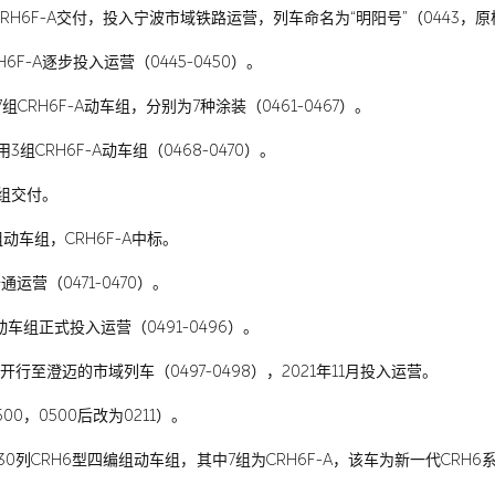
RH6F-A交付，投入宁波市域铁路运营，列车命名为“明阳号”（0443，原样车
6F-A逐步投入运营（0445-0450）。
CRH6F-A动车组，分别为7种涂装（0461-0467）。
组CRH6F-A动车组（0468-0470）。
车组交付。
动车组，CRH6F-A中标。
运营（0471-0470）。
A动车组正式投入运营（0491-0496）。
，开行至澄迈的市域列车（0497-0498），2021年11月投入运营。
00，0500后改为0211）。
0列CRH6型四编组动车组，其中7组为CRH6F-A，该车为新一代CRH6系