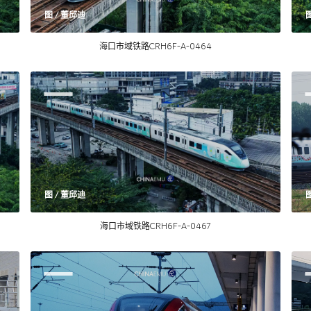
图 / 董邱迪
海口市域铁路CRH6F-A-0464
图 / 董邱迪
图
海口市域铁路CRH6F-A-0467