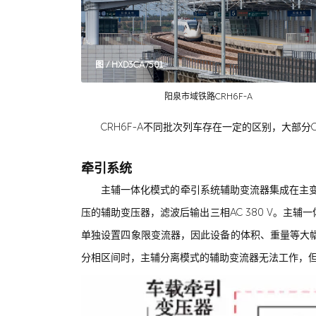
图 / HXD3CA7501
阳泉市域铁路CRH6F-A
CRH6F-A不同批次列车存在一定的区别，大部分CR
牵引系统
主辅一体化模式的牵引系统辅助变流器集成在主变
压的辅助变压器，滤波后输出三相AC 380 V。
单独设置四象限变流器，因此设备的体积、重量等大
分相区间时，主辅分离模式的辅助变流器无法工作，