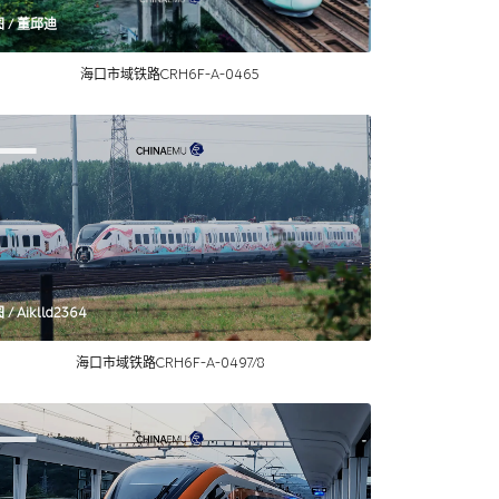
图 / 董邱迪
海口市域铁路CRH6F-A-0465
 / Aiklld2364
海口市域铁路CRH6F-A-0497/8