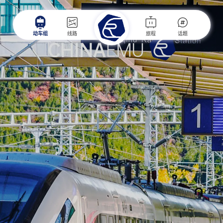
动车组
线路
旅程
话题