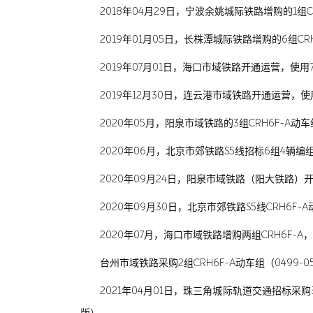
2018年04月29日，宁波余姚城际铁路增购的1组C
2019年01月05日，长株潭城际铁路增购的6组CRH
2019年07月01日，海口市域铁路开通运营，使用7组
2019年12月30日，连云港市域铁路开通运营，使用3
2020年05月，阳泉市域铁路的3组CRH6F-A动
2020年06月，北京市郊铁路S5线招标6组4辆编组
2020年09月24日，阳泉市域铁路（阳大铁路）开通
2020年09月30日，北京市郊铁路S5线CRH6F-
2020年07月，海口市域铁路增购两组CRH6F-A
台州市域铁路采购2组CRH6F-A动车组（0499-05
2021年04月01日，珠三角城际轨道交通招标采购3