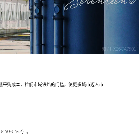
图 / HXD3CA7501
效降低采购成本，拉低市域铁路的门槛，使更多城市迈入市
40-0442）。