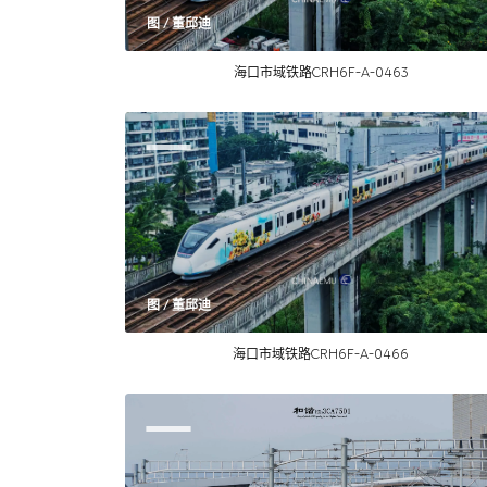
图 / 董邱迪
海口市域铁路CRH6F-A-0463
图 / 董邱迪
海口市域铁路CRH6F-A-0466