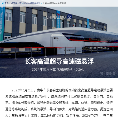
主页
动车组列车
超高速磁悬浮系列
长客高温超导高速磁悬浮
长客高温超导高速磁悬浮
2024年07月问世 未制造整列（0.2列）
图 / 秦浩博
2023年3月31日，由中车长客自主研制的国内首套高温超导电动悬浮全要
素试验系统完成首次悬浮运行，该系统同样可以实现自悬浮、自导向、自稳
定。据中车长客介绍，超导电动磁浮交通系统由车辆、轨道、牵引供电、运行
通信等系统构成。系统的悬浮、导向间隙大，对线路的适应能力强，提速空间
大；车辆设有走行装置，应急运行能力强，安全性高。2024年07月，在中车