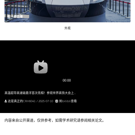
图 / 秦浩博
外观
高温超导高速磁悬浮首次亮相！参观世界高铁大会上的“速度巅峰”
这是真正的CRH6041 / 2025-07-10
到bilibli查看
内容来自公开渠道，仅供参考，如需学术研究请参阅相关论文。