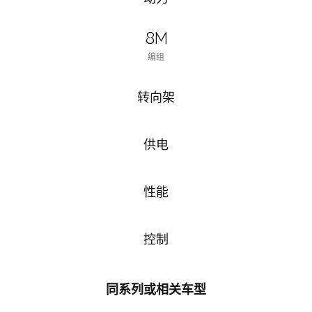
8M
编组
转向架
供电
性能
控制
同系列或相关车型