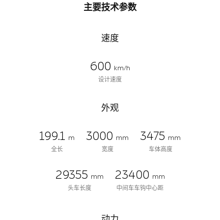
主要技术参数
速度
600
km/h
设计速度
外观
199.1
3000
3475
m
mm
mm
全长
宽度
车体高度
29355
23400
mm
mm
头车长度
中间车车钩中心距
动力