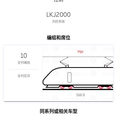
LKJ2000
列控系统
编组和席位
Mpc
10
全列编组
全列定员
SS8 0
同系列或相关车型