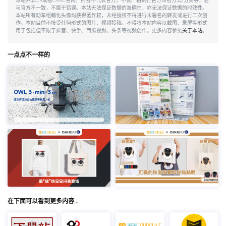
本站并非CR或者CRRC官网，内容不代表官方，不会严格执行官方命名方式/分类等，若
与官方不一致，不属于错误。本站无法保证数据的准确性，亦无法保证数据的时效性。
本站所有动车组萌化头像均获得著作权，未经授权不得进行未署名的转发或进行二次创
作。本站目前不接受任何形式的图片、视频投稿。不得将本站内容以截图、录屏等形式
用于包括但不限于抖音、快手、西瓜视频、头条等视频创作。更多内容参见
关于本站
。
一点点不一样的
在下面可以看到更多内容…