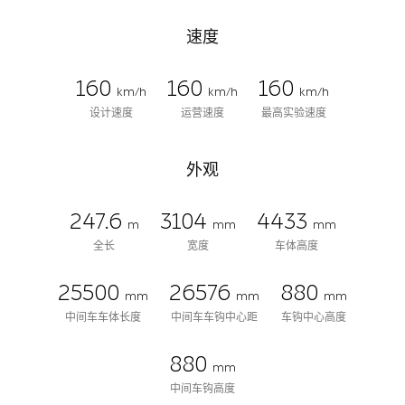
速度
160
160
160
km/h
km/h
km/h
设计速度
运营速度
最高实验速度
外观
247.6
3104
4433
m
mm
mm
全长
宽度
车体高度
25500
26576
880
mm
mm
mm
中间车车体长度
中间车车钩中心距
车钩中心高度
880
mm
中间车钩高度