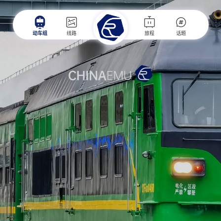
动车组
线路
旅程
话题