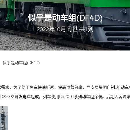
似乎是动车组(DF4D)
2022年10月问世 共1列
似乎是动车组(DF4D)
营需求，为了便于列车快速折返，提高运营效率，西安局集团自制1组动车
节KD25G空调发电车组成。列车使用CR200J系列动车组涂装。后期因客