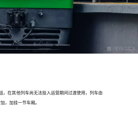
图 / E79707CA
组，在其他列车尚无法投入运营期间过渡使用，列车由
流增加，加挂一节车厢。