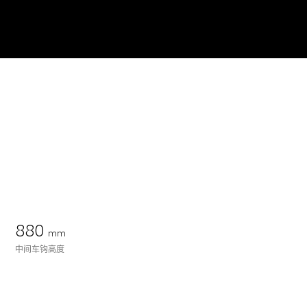
880
mm
中间车钩高度