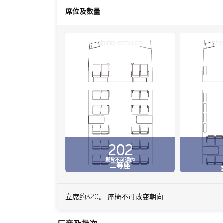
席位及数量
china-emu.cn
chi
202
靠背不可调的
二等座
立席约320。 座椅不可改变朝向