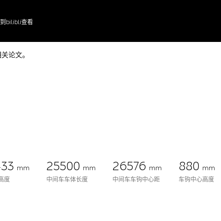
到bilibli查看
相关论文。
433
25500
26576
880
mm
mm
mm
mm
高度
中间车车体长度
中间车车钩中心距
车钩中心高度