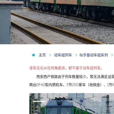
主页
动车组列车
似乎是动车组系列
该车无论从任何角度讲，都不属于动车组列车。
西安西户铁路由于列车数量较少，暂无法满足运
两台DF4D型内燃机车、3节25G客车（地铁座）、1