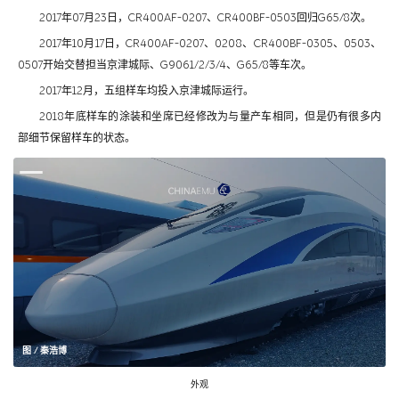
2017年07月23日，CR400AF-0207、CR400BF-0503回归G65/8次。
2017年10月17日，CR400AF-0207、0208、CR400BF-0305、0503、
0507开始交替担当京津城际、G9061/2/3/4、G65/8等车次。
2017年12月，五组样车均投入京津城际运行。
2018年底样车的涂装和坐席已经修改为与量产车相同，但是仍有很多内
部细节保留样车的状态。
图 / 秦浩博
外观