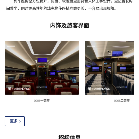
列车座椅全方位提升，角度、软硬度更加符合人体工学设计，更适合长时
间乘坐，同时更高性能的填充物使座椅寿命更长，不容易出现故障。
内饰及旅客界面
图 / Aiklld2364
图 / Aiklld2364
0208一等座
0208二等座
更多
招标信息