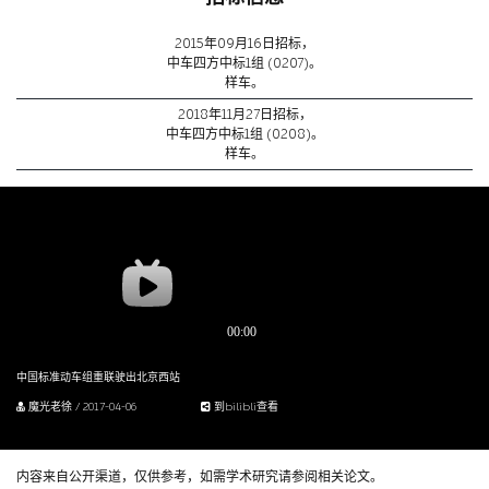
2015年09月16日招标，
中车四方中标1组 (0207)。
样车。
2018年11月27日招标，
中车四方中标1组 (0208)。
样车。
中国标准动车组重联驶出北京西站
魔光老徐 / 2017-04-06
到bilibli查看
内容来自公开渠道，仅供参考，如需学术研究请参阅相关论文。