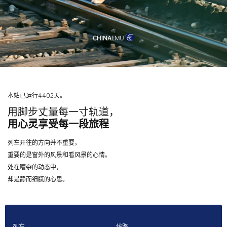
本站已运行4402天。
用脚步丈量每一寸轨道，
用心灵享受每一段旅程
列车开往的方向并不重要，
重要的是窗外的风景和看风景的心情。
处在嘈杂的动态中，
却是静而细腻的心思。
列车
线路