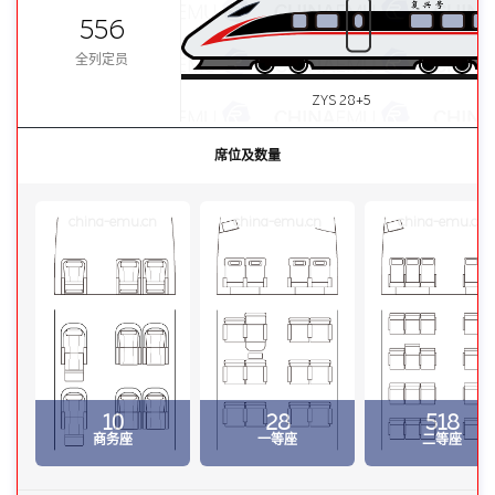
556
全列定员
ZYS 28+5
席位及数量
china-emu.cn
china-emu.cn
china-emu.cn
10
28
518
商务座
一等座
二等座