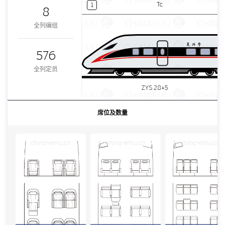
Tc
1
8
全列编组
576
全列定员
ZYS 28+5
席位及数量
china-emu.cn
china-emu.cn
china-emu.cn