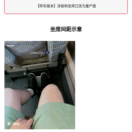
【样车版本】涂装和坐席已改为量产版
坐席间距示意
图 / 站长