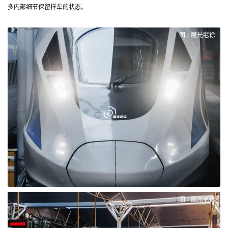
多内部细节保留样车的状态。
图 / 魔光老徐
图 / 魔光老徐