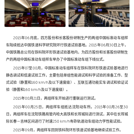
2015年06月底，四方股份和长客股份研制生产的两组中国标准动车组样
车陆续抵达中国铁道科学研究院环行铁道试验基地。2015年06月30日上午，
中国铁路总公司在铁科院环形铁道试验基地内，为四方股份和长客股份研制生
产的两组中国标准动车组样车举办了中国标准动车组下线仪式。
2015年07至08月，中国标准动车组样车在铁科院环形铁道试验基地进行
静态调试和低速试验工作，主要包括单组性能调试和科学试验的准备工作、型
式试验（静置和160 km/h及以下速度级）、互联互通功能实车调试和验证试
验（静置和160 km/h及以下速度级）。
2015年08月21日，两组样车开始进行重联运行测试。
2015年08月25日，两组样车组抵达沈阳动车所。2015年08月26至30
日，两组样车在沈阳铁路局管内哈大高铁和长珲城际进行测试，其中在长珲城
际长春－吉林区间进行了时速250 km/h有砟轨道动车组动力学性能试验。
2015年09月，两组样车回到铁科院环形铁道试验基地继续试验工作。