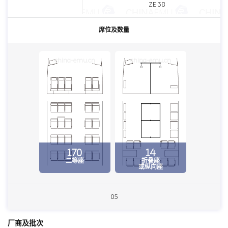
ZE 38
席位及数量
china-emu.cn
china-emu.cn
170
14
二等座
折叠座
或纵向座
05
厂商及批次