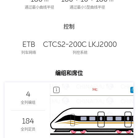
m
m
通过最小曲线半径
通过最小S型曲线半径
控制
ETB
CTCS2-200C LKJ2000
列车网络
列控系统
编组和席位
Mc
1
4
全列编组
184
全列定员