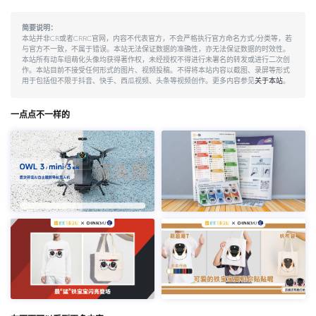
简要说明：
本站并非CR或者CRRC官网，内容不代表官方，不会严格执行官方命名方式/分类等，若
与官方不一致，不属于错误。本站无法保证数据的准确性，亦无法保证数据的时效性。
本站所有动车组萌化头像均获得著作权，未经授权不得进行未署名的转发或进行二次创
作。本站目前不接受任何形式的图片、视频投稿。不得将本站内容以截图、录屏等形式
用于包括但不限于抖音、快手、西瓜视频、头条等视频创作。更多内容参见
关于本站
。
一点点不一样的