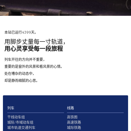
本站已运行4399天。
用脚步丈量每一寸轨道，
用心灵享受每一段旅程
列车开往的方向并不重要，
重要的是窗外的风景和看风景的心情。
处在嘈杂的动态中，
却是静而细腻的心思。
列车
线路
干线动车组
高铁图
城际/市域动车组
高速铁路
城市轨道交通列车
城际铁路