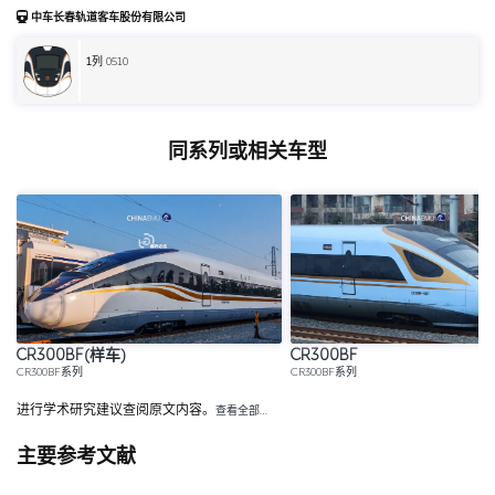
中车长春轨道客车股份有限公司
1
列 0510
同系列或相关车型
CR300BF(样车)
CR300BF
CR300BF系列
CR300BF系列
进行学术研究建议查阅原文内容。
查看全部…
主要参考文献