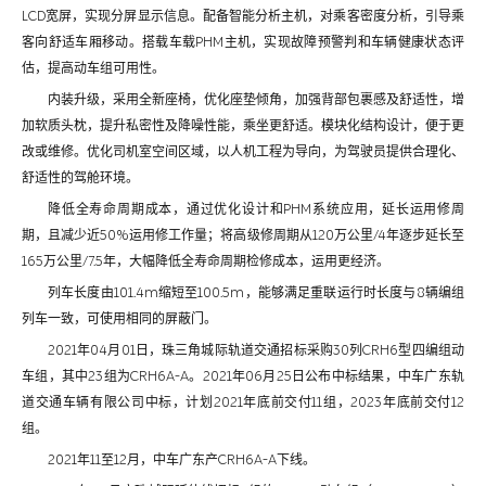
LCD宽屏，实现分屏显示信息。配备智能分析主机，对乘客密度分析，引导乘
客向舒适车厢移动。搭载车载PHM主机，实现故障预警判和车辆健康状态评
估，提高动车组可用性。
内装升级，采用全新座椅，优化座垫倾角，加强背部包裹感及舒适性，增
加软质头枕，提升私密性及降噪性能，乘坐更舒适。模块化结构设计，便于更
改或维修。优化司机室空间区域，以人机工程为导向，为驾驶员提供合理化、
舒适性的驾舱环境。
降低全寿命周期成本，通过优化设计和PHM系统应用，延长运用修周
期，且减少近50%运用修工作量；将高级修周期从120万公里/4年逐步延长至
165万公里/7.5年，大幅降低全寿命周期检修成本，运用更经济。
列车长度由101.4m缩短至100.5m，能够满足重联运行时长度与8辆编组
列车一致，可使用相同的屏蔽门。
2021年04月01日，珠三角城际轨道交通招标采购30列CRH6型四编组动
车组，其中23组为CRH6A-A。2021年06月25日公布中标结果，中车广东轨
道交通车辆有限公司中标，计划2021年底前交付11组，2023年底前交付12
组。
2021年11至12月，中车广东产CRH6A-A下线。