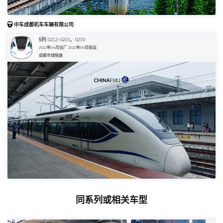
中车成都机车车辆有限公司
5
列 0212~0215、0219
2022年04月出厂 2022年09月投运
成都市域铁路
同系列或相关车型