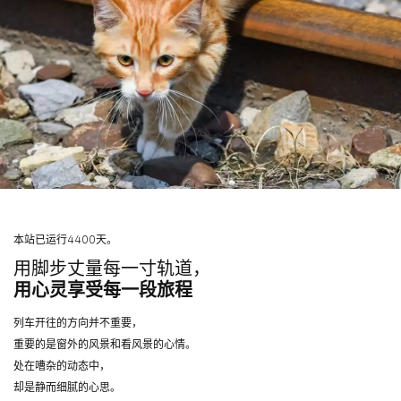
本站已运行4400天。
用脚步丈量每一寸轨道，
用心灵享受每一段旅程
列车开往的方向并不重要，
重要的是窗外的风景和看风景的心情。
处在嘈杂的动态中，
却是静而细腻的心思。