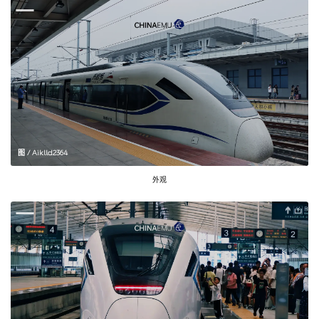
图 / Aiklld2364
外观