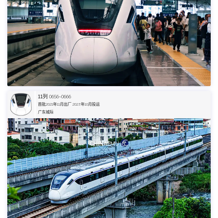
11
列 0656~0666
首批2021年11月出厂 2023年10月投运
广东城际