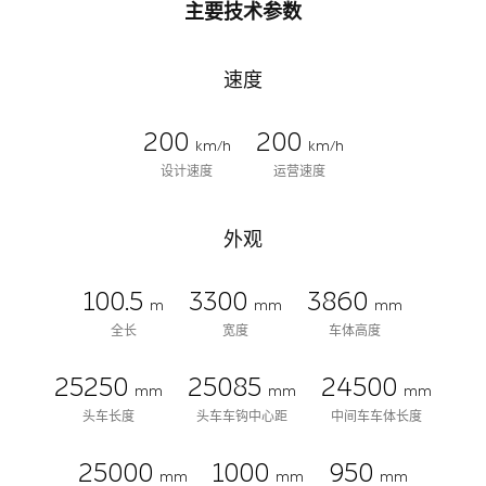
主要技术参数
速度
200
200
km/h
km/h
设计速度
运营速度
外观
100.5
3300
3860
m
mm
mm
全长
宽度
车体高度
25250
25085
24500
mm
mm
mm
头车长度
头车车钩中心距
中间车车体长度
25000
1000
950
mm
mm
mm