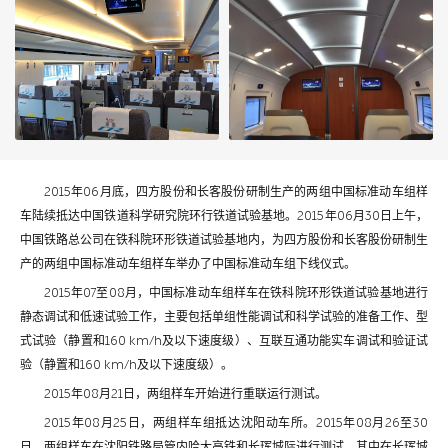
2015年06月底，四方股份和长客股份研制生产的两组中国标准动车组样
车陆续抵达中国铁道科学研究院环行铁道试验基地。2015年06月30日上午，
中国铁路总公司在铁科院环形铁道试验基地内，为四方股份和长客股份研制生
产的两组中国标准动车组样车举办了中国标准动车组下线仪式。
2015年07至08月，中国标准动车组样车在铁科院环形铁道试验基地进行
静态调试和低速试验工作，主要包括单组性能调试和科学试验的准备工作、型
式试验（静置和160 km/h及以下速度级）、互联互通功能实车调试和验证试
验（静置和160 km/h及以下速度级）。
2015年08月21日，两组样车开始进行重联运行测试。
2015年08月25日，两组样车组抵达沈阳动车所。2015年08月26至30
日，两组样车在沈阳铁路局管内哈大高铁和长珲城际进行测试，其中在长珲城