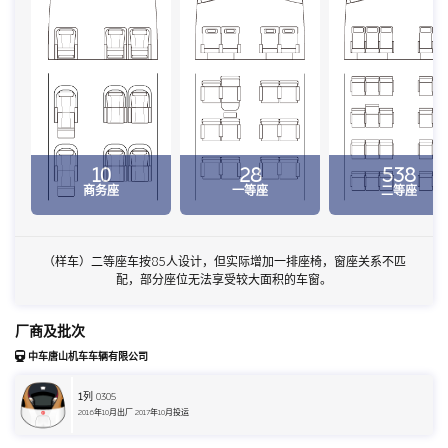
10
28
538
商务座
一等座
二等座
（样车）二等座车按85人设计，但实际增加一排座椅，窗座关系不匹
配，部分座位无法享受较大面积的车窗。
厂商及批次
中车唐山机车车辆有限公司
1
列 0305
2016年10月出厂 2017年10月投运