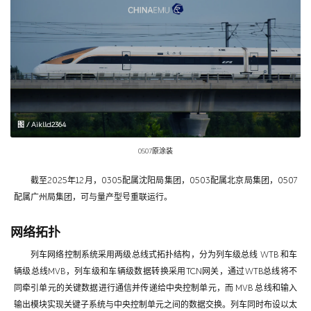
图 / Aiklld2364
0507原涂装
截至2025年12月，0305配属沈阳局集团，0503配属北京局集团，0507
配属广州局集团，可与量产型号重联运行。
网络拓扑
列车网络控制系统采用两级总线式拓扑结构，分为列车级总线 WTB 和车
辆级总线MVB，列车级和车辆级数据转换采用TCN网关，通过WTB总线将不
同牵引单元的关键数据进行通信并传递给中央控制单元，而 MVB 总线和输入
输出模块实现关键子系统与中央控制单元之间的数据交换。列车同时布设以太