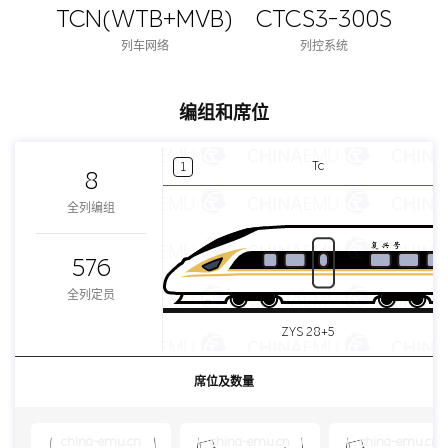
TCN(WTB+MVB)
CTCS3-300S
列车网络
列控系统
编组和席位
Tc
1
8
全列编组
576
全列定员
ZYS 28+5
席位及数量
china-emu.cn
china-emu.cn
china-emu.cn