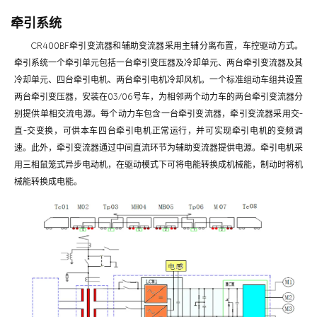
牵引系统
CR400BF牵引变流器和辅助变流器采用主辅分离布置，车控驱动方式。
牵引系统一个牵引单元包括一台牵引变压器及冷却单元、两台牵引变流器及其
冷却单元、四台牵引电机、两台牵引电机冷却风机。一个标准组动车组共设置
两台牵引变压器，安装在03/06号车，为相邻两个动力车的两台牵引变流器分
别提供单相交流电源。每个动力车包含一台牵引变流器，牵引变流器采用交-
直-交变换，可供本车四台牵引电机正常运行，并可实现牵引电机的变频调
速。此外，牵引变流器通过中间直流环节为辅助变流器提供电源。牵引电机采
用三相鼠笼式异步电动机，在驱动模式下可将电能转换成机械能，制动时将机
械能转换成电能。