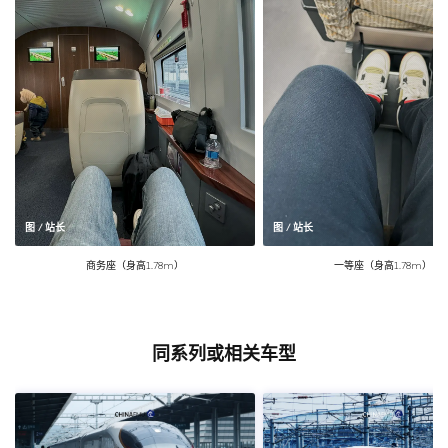
图 / 站长
图 / 站长
商务座（身高1.78m）
一等座（身高1.78m）
同系列或相关车型