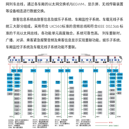
网列车总线，通过各车厢的以太网交换机与EGWM、显示屏、无线传输装置
等设备相连进行数据交换。
旅客信息系统由旅客信息及娱乐子系统、车厢监控子系统、车载无线子系
统三大部分组成。采用符合 UIC568标准的音频总线和符合IEEE 802.3ab 标
准的千兆以太网总线，各功能单元高度融合，系统可靠性高。 列车重联时，
广播、对讲、乘客紧急报警音频及乘客信息显示实现重联功能，娱乐子系统、
车厢监控子系统及车载无线子系统功能不重联。