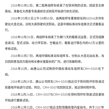
2016年10月12日，第二批两组样车结束了在铁科院的试验，回送至太原
南站，准备在大西客专高速综合试验段开始进行综合试验。
2016年08月15日上午06时10分，由两组样车重联担当的G8041次列车
驶出大连北站，沿哈大高铁驶向沈阳站，这是中国标准动车组首次正式载客运
行。
2016年10月26日，两组样车结束了为期73天的载客试运营，正式完成静
态调试、型式试验、动力学实验、空载运行、载客运行等在内的60万公里的
考核试验。
2016年10月27日，两组中国标准动车组样车，分别从大连北站出发，当
日回到青岛四方股份和长春长客股份的厂内，进行拆解检修。
2016年10月，由唐山公司试制的中国标准动车组样车CRH-0305在下
线。
2016年11月19日，唐山公司样车CRH-0305抵达位于铁科院环形铁道试
验基地开始进行试验。同日，CRH-0507也回到北京，抵达铁科院环铁。
2016年11月24日，CRH-0507与CRH-0305在铁科院环形铁道试验基地
开始进行重联试验。
2016年12月31日，CRH-0507抵达沈阳铁路局管内皇姑屯，并于2017年