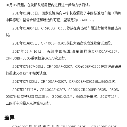
01月03日起，在沈阳铁路局管内进行进一步动力学测试。
2017年01月03日，国家铁路局向中车长客颁发了中国标准动车组（简称
中国标动）型号合格证和制造许可证，型号定为CR400BF。
2017年01月04日，CR400BF-0305停放在青岛动车段进行检修和静态调
试。
2017年01月05日，CR400BF-0305前往大西高铁高速综合试验段。
2017年02月16日，两组中国标准动车组样车CR400AF-0207、
CR400BF-0503重联担当G65/8次运行。
2017年07月07-08日，CR400AF-0207、CR400BF-0503在京沪高铁进
行提速350 km/h相关试验。
2017年07月23日，CR400AF-0207、CR400BF-0503回归G65/8次。
2017年10月17日，CR400AF-0207、0208和CR400BF-0305、0503、
0507开始交替担当京津城际、G9061/2/3/4、G65/8等车次，2017年12月，
五组样车均投入京津城际运行。
差异
CR400BF动车组样车共有CR400BF-0305、CR400BF-0503、