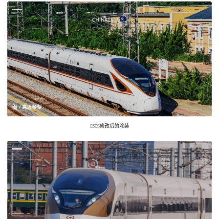
图 / 高坂琴梨
0305修改后的涂装