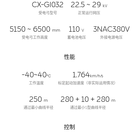
CX-GI032
22.5 ~ 29
kV
受电弓型号
正常运行网压
5150 ~ 6500
110
3NAC380V
mm
V
受电弓工作高度
蓄电池电压
外接电源电压
性能
-40~40
1.764
℃
km/h/s
工作温度
标定起动加速度（非实际运用情况）
250
280 + 10 + 280
m
m
通过最小曲线半径
通过最小S型曲线半径
控制