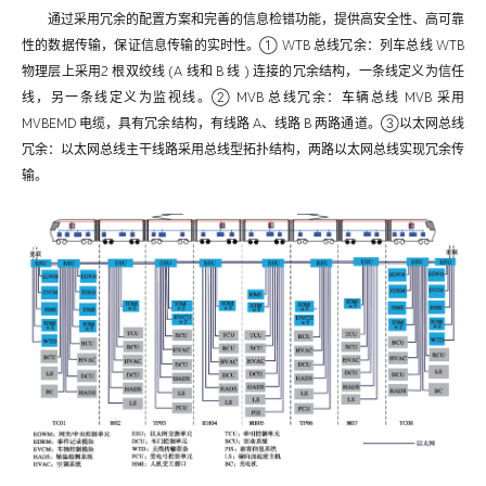
通过采用冗余的配置方案和完善的信息检错功能，提供高安全性、高可靠
性的数据传输，保证信息传输的实时性。① WTB 总线冗余：列车总线 WTB
物理层上采用2 根双绞线 (A 线和 B 线 ) 连接的冗余结构，一条线定义为信任
线，另一条线定义为监视线。② MVB 总线冗余：车辆总线 MVB 采用
MVBEMD 电缆，具有冗余结构，有线路 A、线路 B 两路通道。③以太网总线
冗余：以太网总线主干线路采用总线型拓扑结构，两路以太网总线实现冗余传
输。