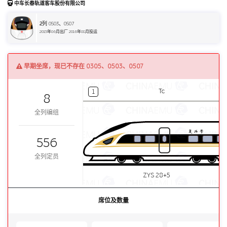
中车长春轨道客车股份有限公司
2
列 0503、0507
2015年06月出厂 2016年08月投运
早期坐席，现已不存在 0305、0503、0507
Tc
1
8
全列编组
556
全列定员
ZYS 28+5
席位及数量