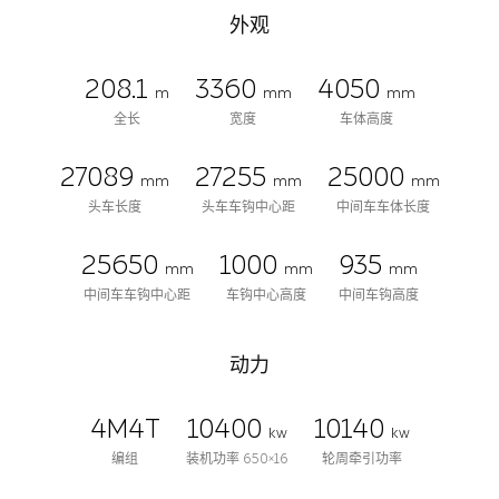
外观
208.1
3360
4050
m
mm
mm
全长
宽度
车体高度
27089
27255
25000
mm
mm
mm
头车长度
头车车钩中心距
中间车车体长度
25650
1000
935
mm
mm
mm
中间车车钩中心距
车钩中心高度
中间车钩高度
动力
4M4T
10400
10140
kw
kw
编组
装机功率 650×16
轮周牵引功率