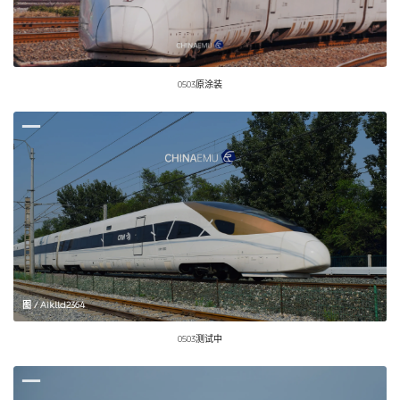
0503原涂装
图 / Aiklld2364
0503测试中