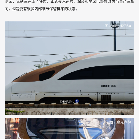
测试，试制车完成了使命，正式投入运营，涂装和坐席已经修改为与量产车相
同，但是仍有很多内部细节保留样车的状态。
图 / Aiklld2364
图 / 魔光老徐