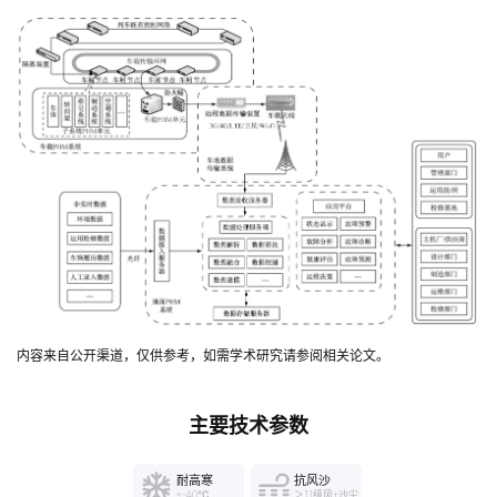
内容来自公开渠道，仅供参考，如需学术研究请参阅相关论文。
主要技术参数
耐高寒
抗风沙
≤-40℃
＞11级风+沙尘