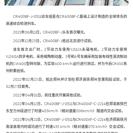
CR400BF-J-0511动车组是在CR400BF-C基础上设计制造的全球领先的
高速综合检测列车。
2021年06月11日，CR400BF-J头车首次曝光。
2021年12月23日，CR400BF-J抵达北京进行试验。
该车首次出厂时，2节动力车使用YJ312A永磁电机，2节动力车使用
YJ268A异步电机，采用碳陶制动盘，3号和6号车厢采用加装有线性涡流制动
机的CW400型转向架，为实现400 km/h运行进行测试，并为今后CR450系
列积累经验。
2022年02月23日，抵达郑州并计划在郑济高铁郑州至濮阳段试验，于
02月27日首秀。
2022年04月01日，前往重庆开展其他试验。
2022年04月12日，CR400BF-J-0511与CR400AF-C-2214在郑渝高铁巴
东至万州段进行了时速403km/h（相对速度806km/h）隧道内交会试验。
2022年04月21日，CR400BF-J-0511与CR400AF-C-2214在济郑高铁河
南浚县境内时成功进行了时速435 km/h（相对速度870 km/h）交会试验，