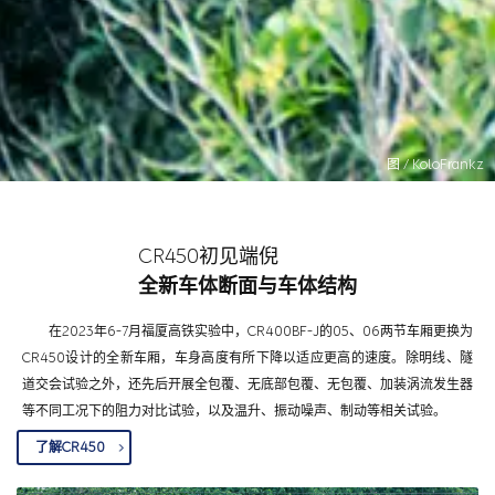
图 / KoloFrankz
CR450初见端倪
全新车体断面与车体结构
在2023年6-7月福厦高铁实验中，CR400BF-J的05、06两节车厢更换为
CR450设计的全新车厢，车身高度有所下降以适应更高的速度。除明线、隧
道交会试验之外，还先后开展全包覆、无底部包覆、无包覆、加装涡流发生器
等不同工况下的阻力对比试验，以及温升、振动噪声、制动等相关试验。
了解CR450