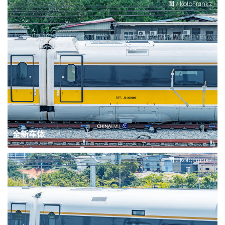
图 / KoloFrankz
全新车体
图 / KoloFrankz