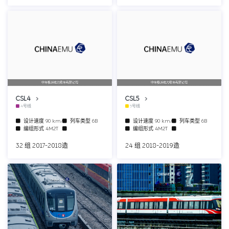
中车株洲电力机车有限公司
中车株洲电力机车有限公司
CSL4
CSL5
4号线
5号线
设计速度
90 km/h
列车类型
6B
设计速度
90 km/h
列车类型
6B
编组形式
4M2T
编组形式
4M2T
32 组 2017-2018造
24 组 2018-2019造