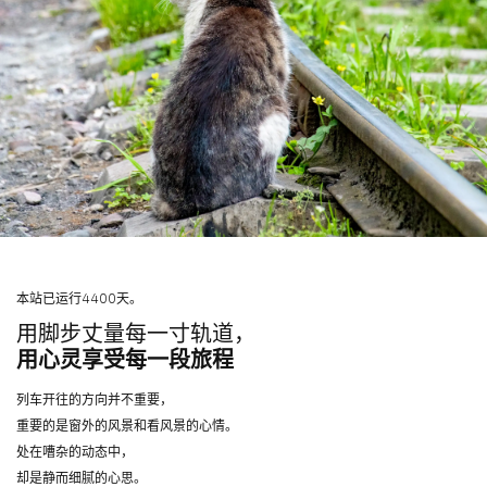
本站已运行4400天。
用脚步丈量每一寸轨道，
用心灵享受每一段旅程
列车开往的方向并不重要，
重要的是窗外的风景和看风景的心情。
处在嘈杂的动态中，
却是静而细腻的心思。