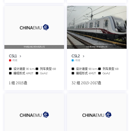
中车株洲电力机车有限公司
中车株洲电力机车有限公司
CSL1
CSL2
1号线
2号线
设计速度
90 km/h
列车类型
6B
设计速度
90 km/h
列车类型
6B
编组形式
4M2T
GoA2
编组形式
4M2T
GoA2
1 组 2015造
32 组 2013-2017造