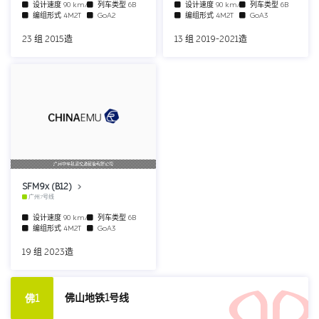
设计速度
90 km/h
列车类型
6B
设计速度
90 km/h
列车类型
6B
编组形式
4M2T
GoA2
编组形式
4M2T
GoA3
23 组 2015造
13 组 2019-2021造
广州中车轨道交通装备有限公司
SFM9x (B12)
广州7号线
设计速度
90 km/h
列车类型
6B
编组形式
4M2T
GoA3
19 组 2023造
佛山地铁1号线
佛1