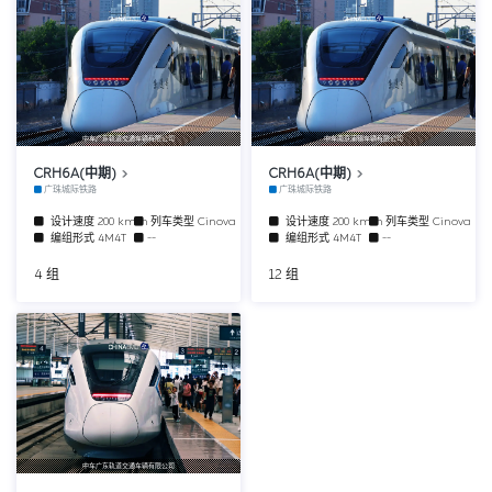
中车广东轨道交通车辆有限公司
中车南京浦镇车辆有限公司
CRH6A(中期)
CRH6A(中期)
广珠城际铁路
广珠城际铁路
设计速度
200 km/h
列车类型
Cinova
设计速度
200 km/h
列车类型
Cinova
编组形式
4M4T
--
编组形式
4M4T
--
4 组
12 组
中车广东轨道交通车辆有限公司