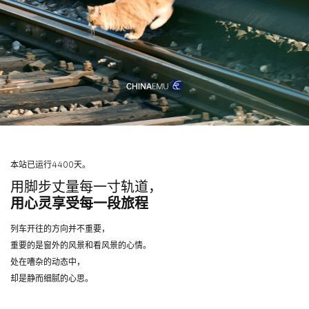
本站已运行4400天。
用脚步丈量每一寸轨道，
用心灵享受每一段旅程
列车开往的方向并不重要，
重要的是窗外的风景和看风景的心情。
处在嘈杂的动态中，
却是静而细腻的心思。