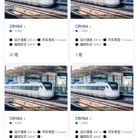
中车青岛四方机车车辆股份有限公司
中车南京浦镇车辆有限公司
CRH6A
CRH6A
广东城际
广东城际
设计速度
200 km/h
列车类型
Cinova
设计速度
200 km/h
列车类型
Cinova
编组形式
4M4T
--
编组形式
4M4T
--
10 组
2 组
中车广东轨道交通车辆有限公司
中车青岛四方机车车辆股份有限公司
CRH6A
CRH6A
广东城际
广东城际
设计速度
200 km/h
列车类型
Cinova
设计速度
200 km/h
列车类型
Cinova
编组形式
4M4T
--
编组形式
4M4T
--