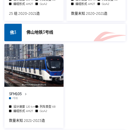
编组形式
4M2T
GoA2
编组形式
4M2T
GoA2
25 组 2020-2021造
数量未知 2020-2021造
佛山地铁3号线
佛3
佛山中车四方轨道车辆有限公司
SFM105
3号线
设计速度
120 km/h
列车类型
6B
编组形式
4M2T
GoA2
数量未知 2021-2023造