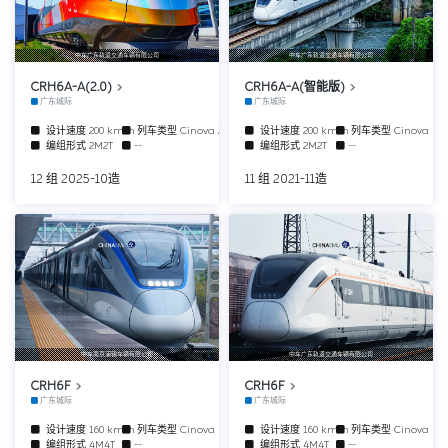
中车广东轨道交通车辆有限公司
中车广东轨道交通车辆有限公司
CRH6A-A(2.0)
CRH6A-A(智能版)
广东城际
广东城际
设计速度
200 km/h
列车类型
Cinova 2.0
设计速度
200 km/h
列车类型
Cinova
编组形式
2M2T
--
编组形式
2M2T
--
12 组 2025-10造
11 组 2021-11造
中车南京浦镇车辆有限公司
中车广东轨道交通车辆有限公司
CRH6F
CRH6F
广东城际
广东城际
设计速度
160 km/h
列车类型
Cinova
设计速度
160 km/h
列车类型
Cinova
编组形式
4M4T
--
编组形式
4M4T
--