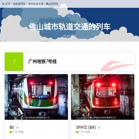
主页
动车组列车
城市轨道交通
佛山的列车
佛山城市轨道交通的列车
Foshan
广州地铁7号线
7
广州中车轨道交通装备有限公司
佛山中车四方轨道车辆有限公司
B5
SFM72 (B9)
广州7号线
广州7号线