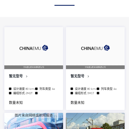
中车唐山机车车辆有限公司
中车唐山机车车辆有限公司
暂无型号
暂无型号
设计速度
80 km/h
列车类型
4x
设计速度
80 km/h
列车类型
4x
编组形式
2M2T
编组形式
3M1T
数量未知
数量未知
图片来自网络或新闻报道