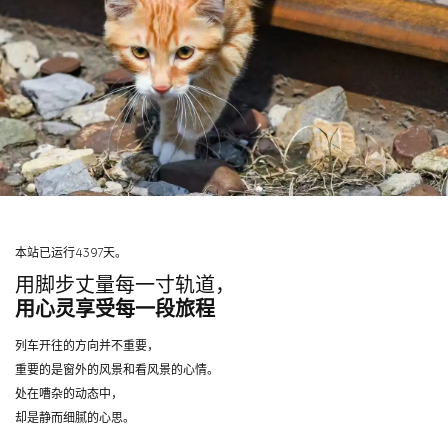
本站已运行4397天。
用脚步丈量每一寸轨道，
用心灵享受每一段旅程
列车开往的方向并不重要，
重要的是窗外的风景和看风景的心情。
处在嘈杂的动态中，
却是静而细腻的心思。