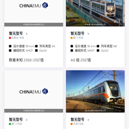
中车唐山机车车辆有限公司
中车唐山机车车辆有限公司
暂无型号
暂无型号
石家庄1号线
厦门1号线
设计速度
90 km/h
列车类型
6A
设计速度
90 km/h
列车类型
6B
编组形式
4M2T
GoA2
编组形式
4M2T
GoA2
数量未知 2016-2017造
40 组 2017造
中车唐山机车车辆有限公司
唐山轨道客车股份有限公司
暂无型号
暂无型号
厦门2号线
天津5号线