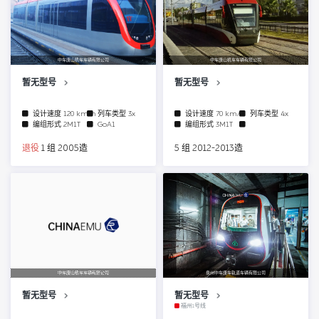
中车唐山机车车辆有限公司
中车唐山机车车辆有限公司
暂无型号
暂无型号
设计速度
120 km/h
列车类型
3x
设计速度
70 km/h
列车类型
4x
编组形式
2M1T
GoA1
编组形式
3M1T
退役
1 组 2005造
5 组 2012-2013造
中车唐山机车车辆有限公司
泉州中车唐车轨道车辆有限公司
暂无型号
暂无型号
福州1号线